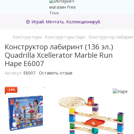
😍 Играй. Мечтать. Коллекционируй.
Конструкторы
Конструкторы Hape
Конструктор лабиринт (
Конструктор лабиринт (136 эл.)
Quadrilla Xcellerator Marble Run
Hape E6007
Артикул:
E6007
Оставить отзыв
−14%