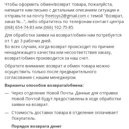
Чтобы оформить обмен/возврат товара, пожалуйста,
напишите нам письмо с детальным описанием ситуации и
отправьте на почту
freetoys2@gmail.com
c темой "Возврат,
заказ №…", либо обратитесь по телефонам контакт-центра
(068) 654-74-83
или
(066) 102-75-85
.
Для обработки заявки на возврат/обмен нам потребуется
от 1 до 3 рабочих дней.
Во всех случаях, когда возврат происходит по причине
ненадлежащего качества или несоответствия заказу,
возврат/обмен производится за наш счет.
Обратите внимание: возврат и обмен товара можно
осуществить только после предварительного
согласования с нашим менеджером.
Варианты способов возврата/обмена:
Через отделение Новой Почты. Данные для отправки
Новой Почтой будут предоставлены в ходе обработки
заявки на возврат.
Стоимость доставки товара в отделение оплачивает
Покупатель.
Порядок возврата денег