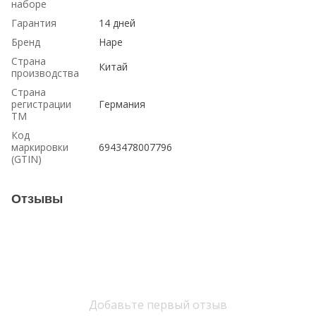
наборе
Гарантия
14 дней
Бренд
Hape
Страна
Китай
производства
Страна
регистрации
Германия
ТМ
Код
маркировки
6943478007796
(GTIN)
Отзывы
Добавьте первый отзыв