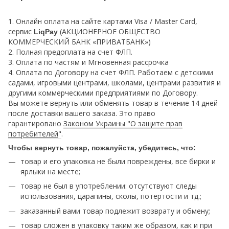
1. Онлайн оплата на сайте картами Visa / Master Card,
сервис
(АКЦИОНЕРНОЕ ОБЩЕСТВО
LiqPay
КОММЕРЧЕСКИЙ БАНК «ПРИВАТБАНК»)
2. Полная предоплата на счет ФЛП.
3. Оплата по частям и Мгновенная рассрочка
4. Оплата по Договору на счет ФЛП. Работаем с детскими
садами, игровыми центрами, школами, центрами развития и
другими коммерческими предприятиями по Договору.
Вы можете вернуть или обменять товар в течение 14 дней
после доставки вашего заказа. Это право
гарантировано
Законом Украины "О защите прав
потребителей
"
.
Чтобы вернуть товар, пожалуйста, убедитесь, что:
товар и его упаковка не были повреждены, все бирки и
ярлыки на месте;
товар не был в употреблении: отсутствуют следы
использования, царапины, сколы, потертости и тд.;
заказанный вами товар подлежит возврату и обмену;
товар сложен в упаковку таким же образом, как и при