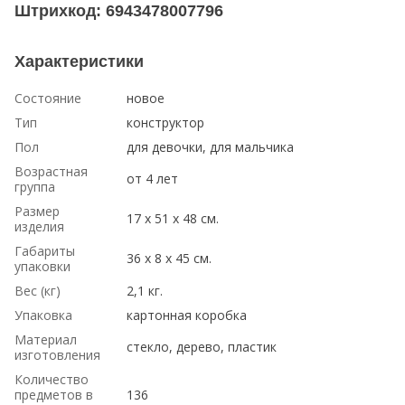
Штрихкод: 6943478007796
Характеристики
Состояние
новое
Тип
конструктор
Пол
для девочки, для мальчика
Возрастная
от 4 лет
группа
Размер
17 х 51 х 48 см.
изделия
Габариты
36 х 8 х 45 см.
упаковки
Вес (кг)
2,1 кг.
Упаковка
картонная коробка
Материал
стекло, дерево, пластик
изготовления
Количество
предметов в
136