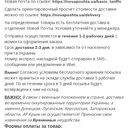
Новая почта по ссылке:
https://novaposhta.ua/basic_tariffs
Сделать ориентировочный просчет стоимости доставки
можно по ссылке:
https://novaposhta.ua/delivery
На определенные товары есть бесплатная достава в
отделение Новой Почты. Условия уточняйте у менеджера.
Отправка осуществляется
с
в течении 1-2 рабочих дней
момента оформления заказа.
Срок
, в зависимости от населеного
доставки 2-3 дня
пункта Украины.
Номер экспресс-накладной будет отправлен в SMS-
сообщении или уведомлении в Viber.
Согласно условиям бесплатного хранения посылка
Важно!
может храниться на складе службы доставки 5 рабочих
дней. По истечении срока в 5 дней посылка будет
возвращена к нам на склад.
В связи с военным положением в стране, доставка
ВАЖНО!
во временно оккупированные территории Украины, а
именно Донецкая, Луганская, Херсонская, Запорожская
области, АР Крым не осуществляется! Приносим свои
извинения за
неудобства.
Временные
Формы оплаты за товар: