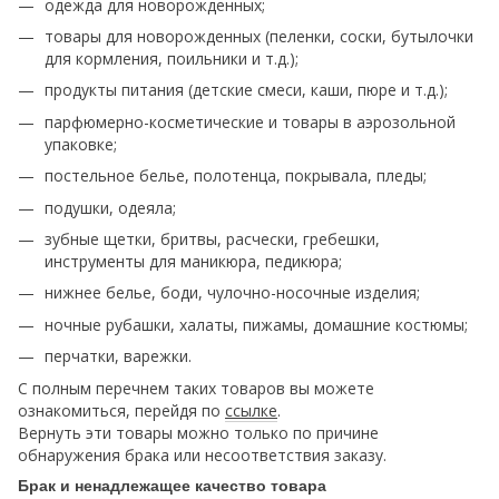
одежда для новорожденных;
товары для новорожденных (пеленки, соски, бутылочки
для кормления, поильники и т.д.);
продукты питания (детские смеси, каши, пюре и т.д.);
парфюмерно-косметические и товары в аэрозольной
упаковке;
постельное белье, полотенца, покрывала, пледы;
подушки, одеяла;
зубные щетки, бритвы, расчески, гребешки,
инструменты для маникюра, педикюра;
нижнее белье, боди, чулочно-носочные изделия;
ночные рубашки, халаты, пижамы, домашние костюмы;
перчатки, варежки.
С полным перечнем таких товаров вы можете
ознакомиться, перейдя по
ссылке
.
Вернуть эти товары можно только по причине
обнаружения брака или несоответствия заказу.
Брак и ненадлежащее качество товара