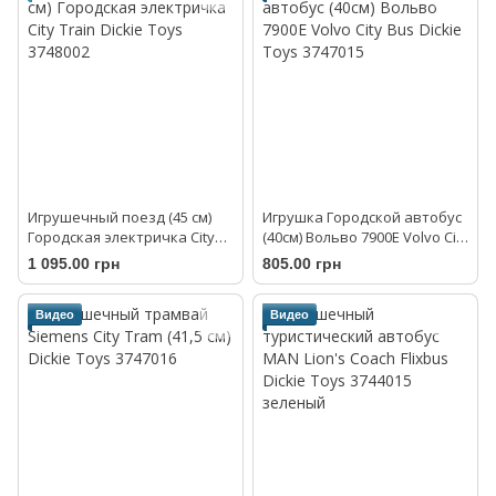
Игрушечный поезд (45 см)
Игрушка Городской автобус
Городская электричка City
(40см) Вольво 7900Е Volvo City
Train Dickie Toys 3748002
Bus Dickie Toys 3747015
1 095.00 грн
805.00 грн
Видео
Видео