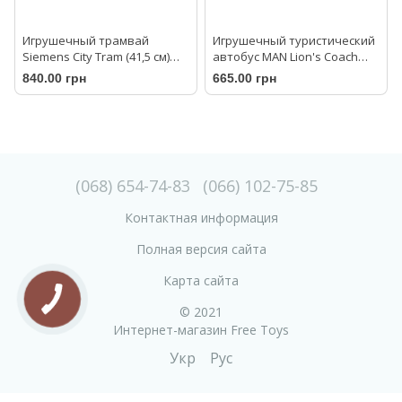
Игрушечный трамвай
Игрушечный туристический
Siemens City Tram (41,5 см)
автобус MAN Lion's Coach
Dickie Toys 3747016
Flixbus Dickie Toys 3744015
840.00 грн
665.00 грн
зеленый
(068) 654-74-83
(066) 102-75-85
Контактная информация
Полная версия сайта
Карта сайта
© 2021
Интернет-магазин Free Toys
Укр
Рус