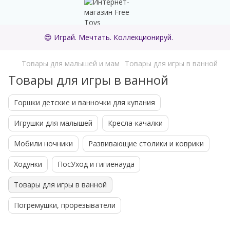
😍 Играй. Мечтать. Коллекционируй.
Товары для малышей и мам
Товары для игры в ванной
Товары для игры в ванной
Горшки детские и ванночки для купания
Игрушки для малышей
Кресла-качалки
Мобили ночники
Развивающие столики и коврики
Ходунки
ПосУход и гигиенауда
Товары для игры в ванной
Погремушки, прорезыватели