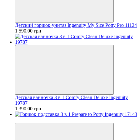
Детский горшок-унитаз Ingenuity My Size Potty Pro 11124
1 590.00 грн
Детская ванночка 3 в 1 Comfy Clean Deluxe Ingenuity
19787
1 390.00 грн
Хит