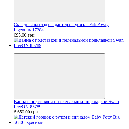
Складная накладка адаптер на унитаз FoldAway
Ingenuity 17284
695.00 грн
Хит
Ванна с подставкой и пеленальной подкладкой Swan
FreeON 85789
6 650.00 грн
Хит