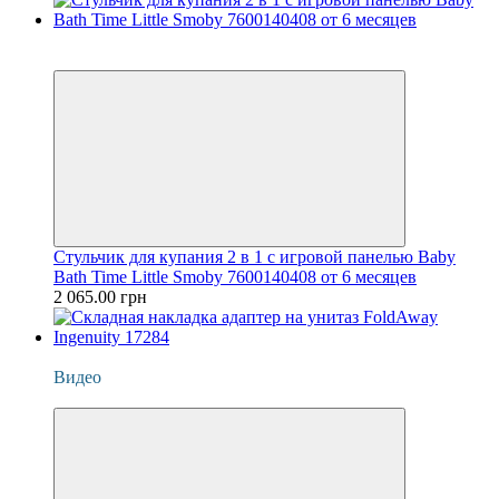
Новинка
Хит
Стульчик для купания 2 в 1 с игровой панелью Baby
Bath Time Little Smoby 7600140408 от 6 месяцев
2 065.00 грн
Новинка
Видео
Хит