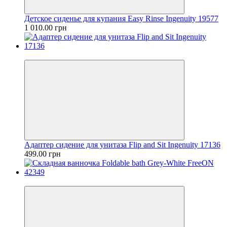
Детское сиденье для купания Easy Rinse Ingenuity 19577
1 010.00 грн
Хит
Адаптер сидение для унитаза Flip and Sit Ingenuity 17136
499.00 грн
Хит