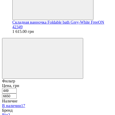
Складная ванночка Foldable bath Grey-White FreeON
42349
1 615.00 грн
Фильтр
Цена, грн
Наличие
В наличии
17
Бренд
Big
2