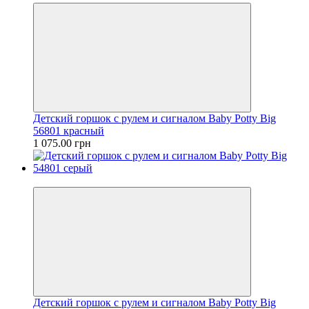
Детский горшок с рулем и сигналом Baby Potty Big
56801 красный
1 075.00 грн
Хит
Детский горшок с рулем и сигналом Baby Potty Big