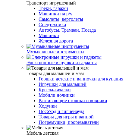
Транспорт игрушечный
Треки, гаражи
Машинки на р/у
Самолеты, вертолеты
Спецтехника
Автобусы, Трамваи, Поезда
Машинки
Железная дорога
Музыкальные инструменты
Электронные игрушки и гаджеты
Товары для малышей и мам
Горшки детские и ванночки для купания
Игрушки для малышей
Кресла-качалки
Мобили ночники
Развивающие столики и коврики
Ходунки
ПосУход и гигиенауда
Товары для игры в ванной
Погремушки, прорезыватели
Мебель детская