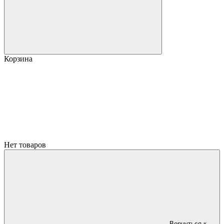
Корзина
Нет товаров
Вернуться к