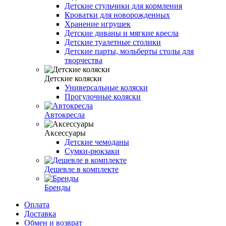
Детские стульчики для кормления
Кроватки для новорожденных
Хранение игрушек
Детские диваны и мягкие кресла
Детские туалетные столики
Детские парты, мольберты столы для
творчества
Детские коляски
Универсальные коляски
Прогулочные коляски
Автокресла
Аксессуары
Детские чемоданы
Сумки-рюкзаки
Дешевле в комплекте
Бренды
Оплата
Доставка
Обмен и возврат