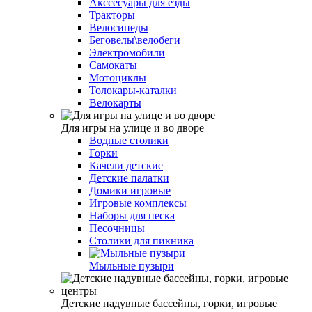
Акссесуары для езды
Тракторы
Велосипеды
Беговелы\велобеги
Электромобили
Самокаты
Мотоциклы
Толокары-каталки
Велокарты
Для игры на улице и во дворе
Водные столики
Горки
Качели детские
Детские палатки
Домики игровые
Игровые комплексы
Наборы для песка
Песочницы
Столики для пикника
Мыльные пузыри
Детские надувные бассейны, горки, игровые