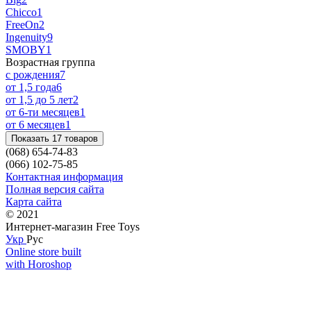
Chicco
1
FreeOn
2
Ingenuity
9
SMOBY
1
Возрастная группа
с рождения
7
от 1,5 года
6
от 1,5 до 5 лет
2
от 6-ти месяцев
1
от 6 месяцев
1
Показать 17 товаров
(068) 654-74-83
(066) 102-75-85
Контактная информация
Полная версия сайта
Карта сайта
© 2021
Интернет-магазин Free Toys
Укр
Рус
Online store built
with Horoshop