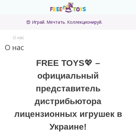
😍 Играй. Мечтать. Коллекционируй.
О нас
О нас
💖
FREE TOYS
–
официальный
представитель
дистрибьютора
лицензионных игрушек в
Украине!