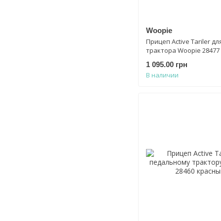
Woopie
Прицеп Active Tariler дл
трактора Woopie 28477
1 095.00 грн
В наличии