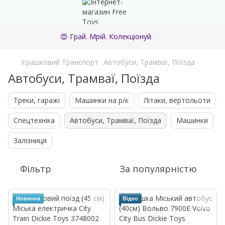
😍 Грай. Мрій. Колекціонуй.
Іграшковий Транспорт
Автобуси, Трамваї, Поїзда
Автобуси, Трамваї, Поїзда
Треки, гаражі
Машинки на р/к
Літаки, вертольоти
Спецтехніка
Автобуси, Трамваї, Поїзда
Машинки
Залізниця
Фільтр
За популярністю
Новинка
Відео