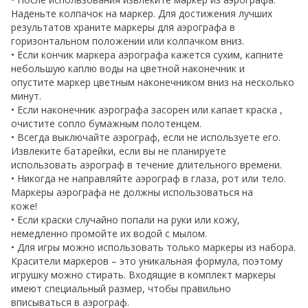
Наденьте колпачок на маркер. Для достижения лучших
результатов храните маркеры для аэрографа в
горизонтальном положении или колпачком вниз.
• Если кончик маркера аэрографа кажется сухим, капните
небольшую каплю воды на цветной наконечник и
опустите маркер цветным наконечником вниз на несколько
минут.
• Если наконечник аэрографа засорен или капает краска ,
очистите сопло бумажным полотенцем.
• Всегда выключайте аэрограф, если не используете его.
Извлеките батарейки, если вы не планируете
использовать аэрограф в течение длительного времени.
• Никогда не направляйте аэрограф в глаза, рот или тело.
Маркеры аэрографа не должны использоваться на
коже!
• Если краски случайно попали на руки или кожу,
немедленно промойте их водой с мылом.
• Для игры можно использовать только маркеры из набора.
Красители маркеров – это уникальная формула, поэтому
игрушку можно стирать. Входящие в комплект маркеры
имеют специальный размер, чтобы правильно
вписываться в аэрограф.