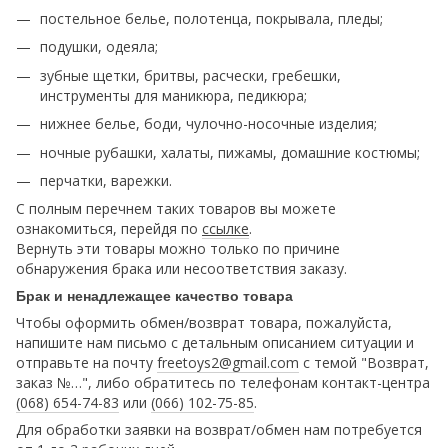
постельное белье, полотенца, покрывала, пледы;
подушки, одеяла;
зубные щетки, бритвы, расчески, гребешки,
инструменты для маникюра, педикюра;
нижнее белье, боди, чулочно-носочные изделия;
ночные рубашки, халаты, пижамы, домашние костюмы;
перчатки, варежки.
С полным перечнем таких товаров вы можете
ознакомиться, перейдя по
ссылке
.
Вернуть эти товары можно только по причине
обнаружения брака или несоответствия заказу.
Брак и ненадлежащее качество товара
Чтобы оформить обмен/возврат товара, пожалуйста,
напишите нам письмо с детальным описанием ситуации и
отправьте на почту
freetoys2@gmail.com
c темой "Возврат,
заказ №…", либо обратитесь по телефонам контакт-центра
(068) 654-74-83
или
(066) 102-75-85
.
Для обработки заявки на возврат/обмен нам потребуется