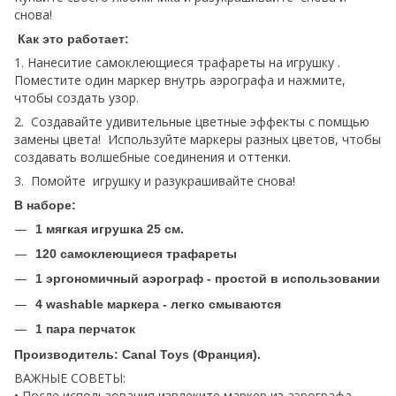
снова!
Как это работает:
1. Нанеситие самоклеющиеся трафареты на игрушку .
Поместите один маркер внутрь аэрографа и нажмите,
чтобы создать узор.
2. Создавайте удивительные цветные эффекты с помщью
замены цвета! Используйте маркеры разных цветов, чтобы
создавать волшебные соединения и оттенки.
3. Помойте игрушку и разукрашивайте снова!
В наборе:
1 мягкая игрушка 25 см.
120 самоклеющиеся трафареты
1 эргономичный аэрограф - простой в использовании
4 washable маркера - легко смываются
1 пара перчаток
Производитель: Canal Toys (Франция).
ВАЖНЫЕ СОВЕТЫ:
• После использования извлеките маркер из аэрографа.