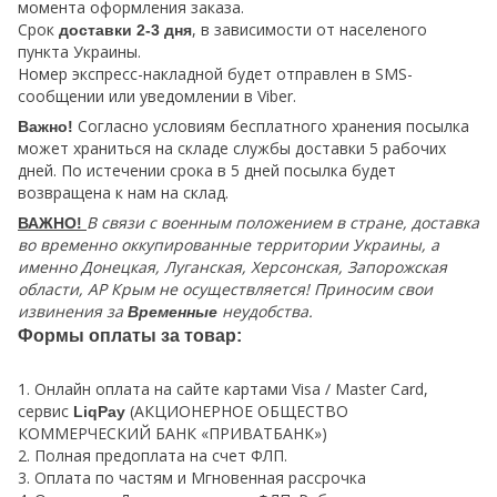
момента оформления заказа.
Срок
, в зависимости от населеного
доставки 2-3 дня
пункта Украины.
Номер экспресс-накладной будет отправлен в SMS-
сообщении или уведомлении в Viber.
Согласно условиям бесплатного хранения посылка
Важно!
может храниться на складе службы доставки 5 рабочих
дней. По истечении срока в 5 дней посылка будет
возвращена к нам на склад.
В связи с военным положением в стране, доставка
ВАЖНО!
во временно оккупированные территории Украины, а
именно Донецкая, Луганская, Херсонская, Запорожская
области, АР Крым не осуществляется! Приносим свои
извинения за
неудобства.
Временные
Формы оплаты за товар:
1. Онлайн оплата на сайте картами Visa / Master Card,
сервис
(АКЦИОНЕРНОЕ ОБЩЕСТВО
LiqPay
КОММЕРЧЕСКИЙ БАНК «ПРИВАТБАНК»)
2. Полная предоплата на счет ФЛП.
3. Оплата по частям и Мгновенная рассрочка