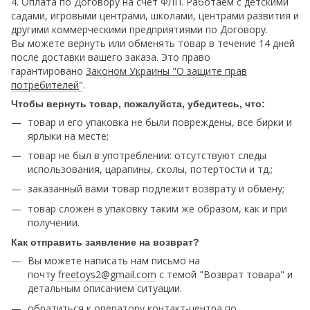
4. Оплата по Договору на счет ФЛП. Работаем с детскими
садами, игровыми центрами, школами, центрами развития и
другими коммерческими предприятиями по Договору.
Вы можете вернуть или обменять товар в течение 14 дней
после доставки вашего заказа. Это право
гарантировано
Законом Украины "О защите прав
потребителей
"
.
Чтобы вернуть товар, пожалуйста, убедитесь, что:
товар и его упаковка не были повреждены, все бирки и
ярлыки на месте;
товар не был в употреблении: отсутствуют следы
использования, царапины, сколы, потертости и тд.;
заказанный вами товар подлежит возврату и обмену;
товар сложен в упаковку таким же образом, как и при
получении.
Как отправить заявление на возврат?
Вы можете написать нам письмо на
почту
freetoys2@gmail.com
c темой "Возврат товара" и
детальным описанием ситуации.
обратиться к оператору контакт-центра по