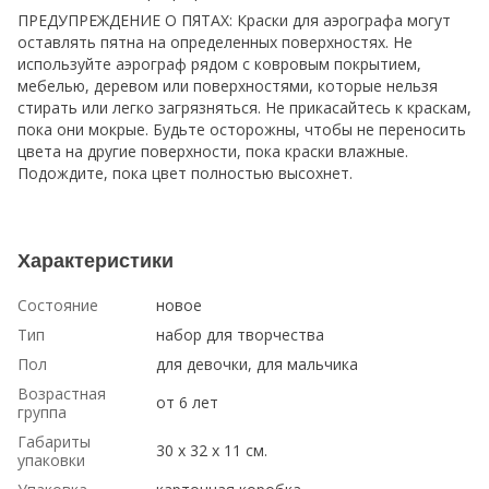
ПРЕДУПРЕЖДЕНИЕ О ПЯТАХ: Краски для аэрографа могут
оставлять пятна на определенных поверхностях. Не
используйте аэрограф рядом с ковровым покрытием,
мебелью, деревом или поверхностями, которые нельзя
стирать или легко загрязняться. Не прикасайтесь к краскам,
пока они мокрые. Будьте осторожны, чтобы не переносить
цвета на другие поверхности, пока краски влажные.
Подождите, пока цвет полностью высохнет.
Характеристики
Состояние
новое
Тип
набор для творчества
Пол
для девочки, для мальчика
Возрастная
от 6 лет
группа
Габариты
30 х 32 х 11 см.
упаковки