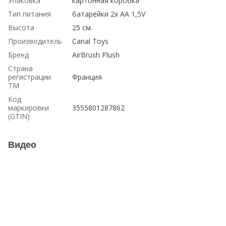
Упаковка
картонная коробка
Тип питания
батарейки 2х АА 1,5V
Высота
25 см.
Производитель
Canal Toys
Бренд
AirBrush Plush
Страна
регистрации
Франция
ТМ
Код
маркировки
3555801287862
(GTIN)
Видео