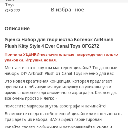
В избранное
Описание
Уценка Набор для творчества Котенок AirBrush
Plush Kitty Style 4 Ever Canal Toys OFG272
Причина УЦЕНКИ-незначительные повреждения только
упаковки. Игрушка новая.
Мечтаете стать крутым мастером дизайна? Тогда новые
наборы DIY Airbrush Plush от Canal Toys именно для вас!
Это новая креативная концепция, которая предлагает
превратить обычную мягкую игрушку на уникальную и
яркую с помощью эргономичного аэрографа. Как всегда,
всё очень просто и легко -
поместите маркеры внутрь аэрографа и начинайте!
Вы можете создать собственный дизайн или использовать
трафареты из набора. ВАУ эффект гарантирован!
Купайте своего любимчика и разукрашивайте снова и