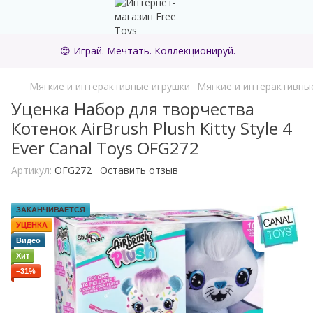
😍 Играй. Мечтать. Коллекционируй.
Мягкие и интерактивные игрушки
Мягкие и интерактивны
Уценка Набор для творчества
Котенок AirBrush Plush Kitty Style 4
Ever Canal Toys OFG272
Артикул:
OFG272
Оставить отзыв
ЗАКАНЧИВАЕТСЯ
УЦЕНКА
Видео
Хит
−31%