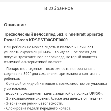
В избранное
Описание
Трехколесный велосипед 5в1 Kinderkraft Spinstep
Pastel Green KRSPST00GRE0000
Ваш ребенок не может сидеть в коляске и начинает
узнавать окружающий мир? Это идеальное время для
покупки трехколесного велосипеда, который является
отличной альтернативой коляске.
- Поворотное сиденье – возможность поворачивать
сиденье на 360° для сохранения зрительного контакта с
ребенком.
- большой откидной капюшон с возможностью регулировки
угла наклона.
- водонепроницаемая ткань с защитой от солнца UPF50+.
- 2-х позиционные сиденья: ближе или дальше от педалей.
- 3-точечные ремни безопасности.
- блокировка педали переднего колеса.