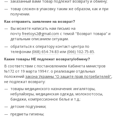
заказанный вами товар подлежит возврату и обмену;
товар сложен в упаковку таким же образом, как и при
получении.
Как отправить заявление на возврат?
Вы можете написать нам письмо на
почту
freetoys2@gmail.com
c темой "Возврат товара" и
детальным описанием ситуации.
обратиться к оператору контакт-центра по
телефонам
(068) 654-74-83
или
(066) 102-75-85
.
Какие товары НЕ подлежат возврату/обмену?
В соответствии с постановлением Кабинета министров
№172 от 19 марта 1994 г. о реализации отдельных
положений
закона Украины "О защите прав потребителей"
,
не подлежат возврату:
товары медицинского назначения: ингаляторы,
небулайзеры, медицинская одежда, молокоотсосы,
бандажи, компрессионное белье и т.д.;
детские подгузники;
предметы гигиены;