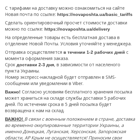
С тарифами на доставку можно ознакомиться на сайте
Новая почта по ссылке:
https://novaposhta.ua/basic_tariffs
Сделать ориентировочный просчет стоимости доставки
можно по ссылке:
https://novaposhta.ua/delivery
На определенные товары есть бесплатная достава в
отделение Новой Почты. Условия уточняйте у менеджера.
Отправка осуществляется
с
в течении 1-2 рабочих дней
момента оформления заказа.
Срок
, в зависимости от населеного
доставки 2-3 дня
пункта Украины.
Номер экспресс-накладной будет отправлен в SMS-
сообщении или уведомлении в Viber.
Согласно условиям бесплатного хранения посылка
Важно!
может храниться на складе службы доставки 5 рабочих
дней. По истечении срока в 5 дней посылка будет
возвращена к нам на склад.
В связи с военным положением в стране, доставка
ВАЖНО!
во временно оккупированные территории Украины, а
именно Донецкая, Луганская, Херсонская, Запорожская
области, АР Крым не осуществляется! Приносим свои