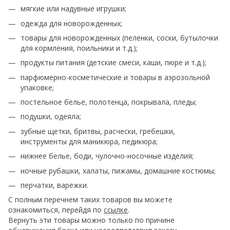
мягкие или надувные игрушки;
одежда для новорожденных;
товары для новорожденных (пеленки, соски, бутылочки
для кормления, поильники и т.д.);
продукты питания (детские смеси, каши, пюре и т.д.);
парфюмерно-косметические и товары в аэрозольной
упаковке;
постельное белье, полотенца, покрывала, пледы;
подушки, одеяла;
зубные щетки, бритвы, расчески, гребешки,
инструменты для маникюра, педикюра;
нижнее белье, боди, чулочно-носочные изделия;
ночные рубашки, халаты, пижамы, домашние костюмы;
перчатки, варежки.
С полным перечнем таких товаров вы можете
ознакомиться, перейдя по
ссылке
.
Вернуть эти товары можно только по причине