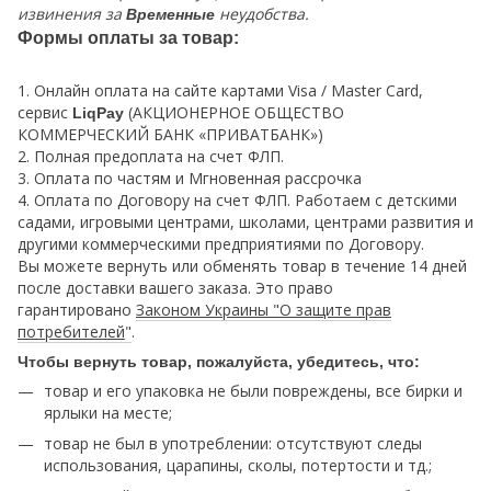
извинения за
неудобства.
Временные
Формы оплаты за товар:
1. Онлайн оплата на сайте картами Visa / Master Card,
сервис
(АКЦИОНЕРНОЕ ОБЩЕСТВО
LiqPay
КОММЕРЧЕСКИЙ БАНК «ПРИВАТБАНК»)
2. Полная предоплата на счет ФЛП.
3. Оплата по частям и Мгновенная рассрочка
4. Оплата по Договору на счет ФЛП. Работаем с детскими
садами, игровыми центрами, школами, центрами развития и
другими коммерческими предприятиями по Договору.
Вы можете вернуть или обменять товар в течение 14 дней
после доставки вашего заказа. Это право
гарантировано
Законом Украины "О защите прав
потребителей
"
.
Чтобы вернуть товар, пожалуйста, убедитесь, что:
товар и его упаковка не были повреждены, все бирки и
ярлыки на месте;
товар не был в употреблении: отсутствуют следы
использования, царапины, сколы, потертости и тд.;