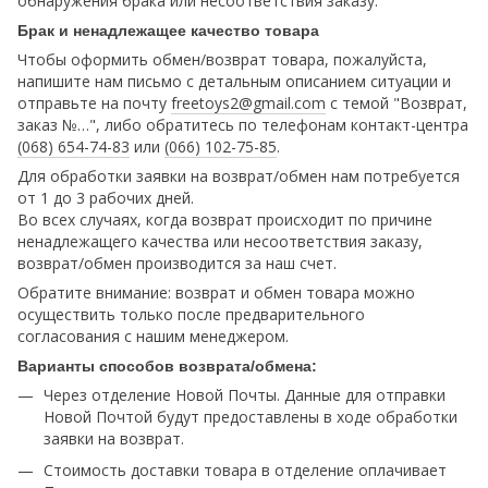
обнаружения брака или несоответствия заказу.
Брак и ненадлежащее качество товара
Чтобы оформить обмен/возврат товара, пожалуйста,
напишите нам письмо с детальным описанием ситуации и
отправьте на почту
freetoys2@gmail.com
c темой "Возврат,
заказ №…", либо обратитесь по телефонам контакт-центра
(068) 654-74-83
или
(066) 102-75-85
.
Для обработки заявки на возврат/обмен нам потребуется
от 1 до 3 рабочих дней.
Во всех случаях, когда возврат происходит по причине
ненадлежащего качества или несоответствия заказу,
возврат/обмен производится за наш счет.
Обратите внимание: возврат и обмен товара можно
осуществить только после предварительного
согласования с нашим менеджером.
Варианты способов возврата/обмена:
Через отделение Новой Почты. Данные для отправки
Новой Почтой будут предоставлены в ходе обработки
заявки на возврат.
Стоимость доставки товара в отделение оплачивает