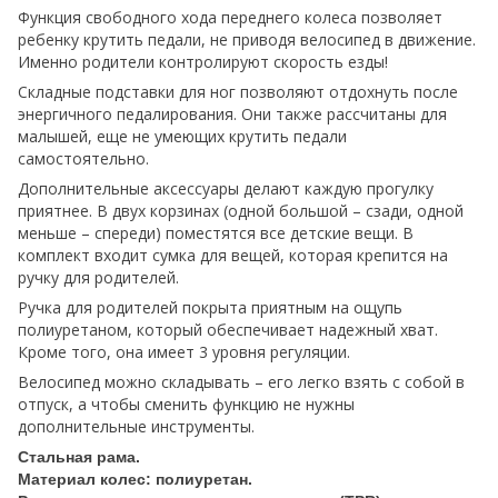
Функция свободного хода переднего колеса позволяет
ребенку крутить педали, не приводя велосипед в движение.
Именно родители контролируют скорость езды!
Складные подставки для ног позволяют отдохнуть после
энергичного педалирования. Они также рассчитаны для
малышей, еще не умеющих крутить педали
самостоятельно.
Дополнительные аксессуары делают каждую прогулку
приятнее. В двух корзинах (одной большой – сзади, одной
меньше – спереди) поместятся все детские вещи. В
комплект входит сумка для вещей, которая крепится на
ручку для родителей.
Ручка для родителей покрыта приятным на ощупь
полиуретаном, который обеспечивает надежный хват.
Кроме того, она имеет 3 уровня регуляции.
Велосипед можно складывать – его легко взять с собой в
отпуск, а чтобы сменить функцию не нужны
дополнительные инструменты.
Стальная рама.
Материал колес: полиуретан.