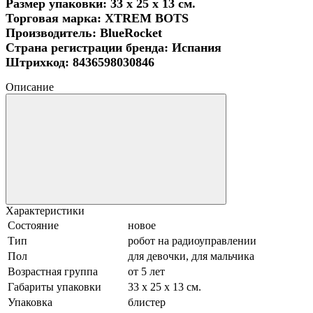
Размер упаковки: 33 x 25 x 13 см.
Торговая марка: XTREM BOTS
Производитель: BlueRocket
Страна регистрации бренда: Испания
Штрихкод: 8436598030846
Описание
Характеристики
Состояние
новое
Тип
робот на радиоуправлении
Пол
для девочки, для мальчика
Возрастная группа
от 5 лет
Габариты упаковки
33 x 25 x 13 см.
Упаковка
блистер