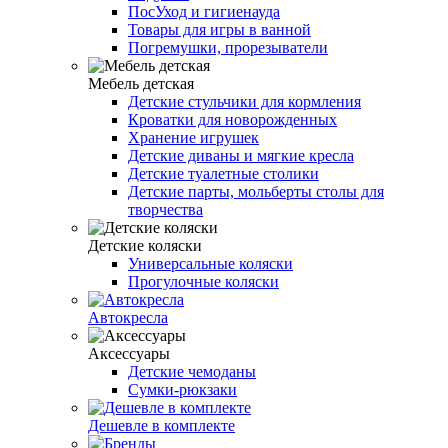
ПосУход и гигиенауда
Товары для игры в ванной
Погремушки, прорезыватели
Мебель детская
Детские стульчики для кормления
Кроватки для новорожденных
Хранение игрушек
Детские диваны и мягкие кресла
Детские туалетные столики
Детские парты, мольберты столы для
творчества
Детские коляски
Универсальные коляски
Прогулочные коляски
Автокресла
Аксессуары
Детские чемоданы
Сумки-рюкзаки
Дешевле в комплекте