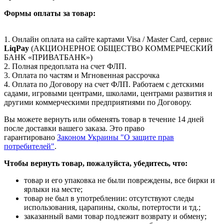
Формы оплаты за товар:
1. Онлайн оплата на сайте картами Visa / Master Card, сервис
LiqPay
(АКЦИОНЕРНОЕ ОБЩЕСТВО КОММЕРЧЕСКИЙ
БАНК «ПРИВАТБАНК»)
2. Полная предоплата на счет ФЛП.
3. Оплата по частям и Мгновенная рассрочка
4. Оплата по Договору на счет ФЛП. Работаем с детскими
садами, игровыми центрами, школами, центрами развития и
другими коммерческими предприятиями по Договору.
Вы можете вернуть или обменять товар в течение 14 дней
после доставки вашего заказа. Это право
гарантировано
Законом Украины "О защите прав
потребителей
"
.
Чтобы вернуть товар, пожалуйста, убедитесь, что:
товар и его упаковка не были повреждены, все бирки и
ярлыки на месте;
товар не был в употреблении: отсутствуют следы
использования, царапины, сколы, потертости и тд.;
заказанный вами товар подлежит возврату и обмену;