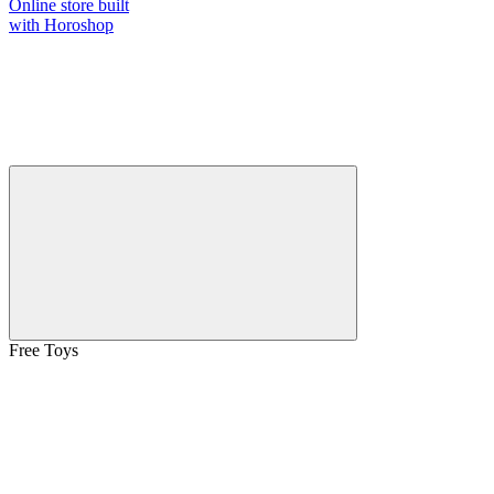
Online store built
with Horoshop
Free Toys