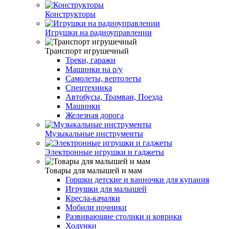
Конструкторы
Игрушки на радиоуправлении
Транспорт игрушечный
Треки, гаражи
Машинки на р/у
Самолеты, вертолеты
Спецтехника
Автобусы, Трамваи, Поезда
Машинки
Железная дорога
Музыкальные инструменты
Электронные игрушки и гаджеты
Товары для малышей и мам
Горшки детские и ванночки для купания
Игрушки для малышей
Кресла-качалки
Мобили ночники
Развивающие столики и коврики
Ходунки