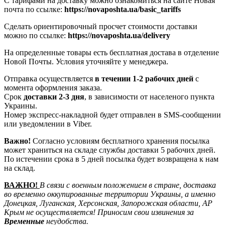
С тарифами на доставку можно ознакомиться на сайте Новая
почта по ссылке:
https://novaposhta.ua/basic_tariffs
Сделать ориентировочный просчет стоимости доставки
можно по ссылке:
https://novaposhta.ua/delivery
На определенные товары есть бесплатная достава в отделение
Новой Почты. Условия уточняйте у менеджера.
Отправка осуществляется
в течении 1-2 рабочих дней
с
момента оформления заказа.
Срок
доставки 2-3 дня
, в зависимости от населеного пункта
Украины.
Номер экспресс-накладной будет отправлен в SMS-сообщении
или уведомлении в Viber.
Важно!
Согласно условиям бесплатного хранения посылка
может храниться на складе службы доставки 5 рабочих дней.
По истечении срока в 5 дней посылка будет возвращена к нам
на склад.
ВАЖНО!
В связи с военным положением в стране, доставка
во временно оккупированные территории Украины, а именно
Донецкая, Луганская, Херсонская, Запорожская области, АР
Крым не осуществляется! Приносим свои извинения за
Временные
неудобства.