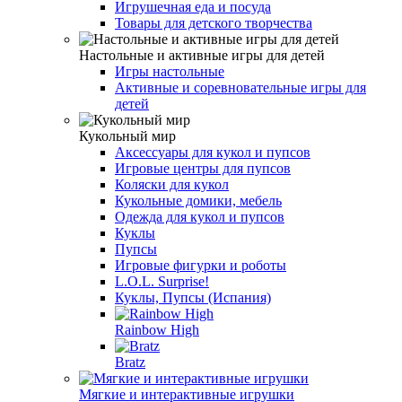
Игрушечная еда и посуда
Товары для детского творчества
Настольные и активные игры для детей
Игры настольные
Активные и соревновательные игры для
детей
Кукольный мир
Аксессуары для кукол и пупсов
Игровые центры для пупсов
Коляски для кукол
Кукольные домики, мебель
Одежда для кукол и пупсов
Куклы
Пупсы
Игровые фигурки и роботы
L.O.L. Surprise!
Куклы, Пупсы (Испания)
Rainbow High
Bratz
Мягкие и интерактивные игрушки