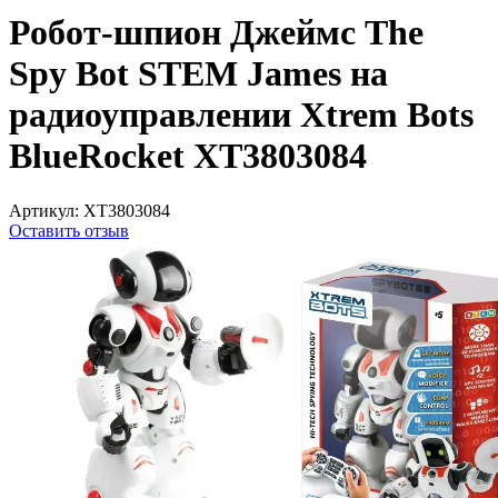
Робот-шпион Джеймс The
Spy Bot STEM James на
радиоуправлении Xtrem Bots
BlueRocket XT3803084
Артикул:
XT3803084
Оставить отзыв