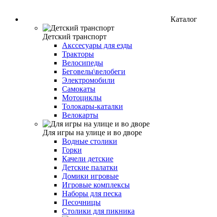
Каталог
Детский транспорт
Акссесуары для езды
Тракторы
Велосипеды
Беговелы\велобеги
Электромобили
Самокаты
Мотоциклы
Толокары-каталки
Велокарты
Для игры на улице и во дворе
Водные столики
Горки
Качели детские
Детские палатки
Домики игровые
Игровые комплексы
Наборы для песка
Песочницы
Столики для пикника