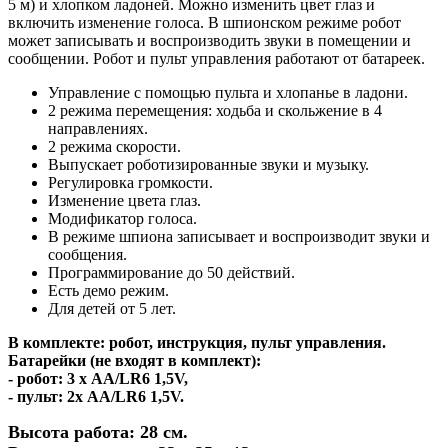
5 м) и хлопком ладоней. Можно изменить цвет глаз и
включить изменение голоса. В шпионском режиме робот
может записывать и воспроизводить звуки в помещении и
сообщении. Робот и пульт управления работают от батареек.
Управление с помощью пульта и хлопанье в ладони.
2 режима перемещения: ходьба и скольжение в 4
направлениях.
2 режима скорости.
Выпускает роботизированные звуки и музыку.
Регулировка громкости.
Изменение цвета глаз.
Модификатор голоса.
В режиме шпиона записывает и воспроизводит звуки и
сообщения.
Программирование до 50 действий.
Есть демо режим.
Для детей от 5 лет.
В комплекте: робот, инструкция, пульт управления.
Батарейки (не входят в комплект):
- робот: 3 х AA/LR6 1,5V,
- пульт: 2х AA/LR6 1,5V.
Высота работа: 28 см.