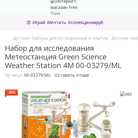
😍 Играй. Мечтать. Коллекционируй.
Детские Наборы для исследований и опытов
Детские Наб
Набор для исследования
Метеостанция Green Science
Weather Station 4M 00-03279/ML
Артикул:
00-03279/ML
Оставить отзыв
−39%