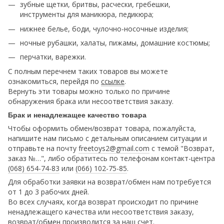
зубные щетки, бритвы, расчески, гребешки,
инструменты для маникюра, педикюра;
нижнее белье, боди, чулочно-носочные изделия;
ночные рубашки, халаты, пижамы, домашние костюмы;
перчатки, варежки.
С полным перечнем таких товаров вы можете
ознакомиться, перейдя по
ссылке
.
Вернуть эти товары можно только по причине
обнаружения брака или несоответствия заказу.
Брак и ненадлежащее качество товара
Чтобы оформить обмен/возврат товара, пожалуйста,
напишите нам письмо с детальным описанием ситуации и
отправьте на почту
freetoys2@gmail.com
c темой "Возврат,
заказ №…", либо обратитесь по телефонам контакт-центра
(068) 654-74-83
или
(066) 102-75-85
.
Для обработки заявки на возврат/обмен нам потребуется
от 1 до 3 рабочих дней.
Во всех случаях, когда возврат происходит по причине
ненадлежащего качества или несоответствия заказу,
возврат/обмен производится за наш счет.