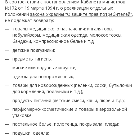
В соответствии с постановлением Кабинета министров
№172 от 19 марта 1994 г. о реализации отдельных
положений
закона Украины "О защите прав потребителей"
,
не подлежат возврату:
товары медицинского назначения: ингаляторы,
небулайзеры, медицинская одежда, молокоотсосы,
бандажи, компрессионное белье и т.д.;
детские подгузники;
предметы гигиены;
мягкие или надувные игрушки;
одежда для новорожденных;
товары для новорожденных (пеленки, соски, бутылочки
для кормления, поильники и т.д.);
продукты питания (детские смеси, каши, пюре и т.д.);
парфюмерно-косметические и товары в аэрозольной
упаковке;
постельное белье, полотенца, покрывала, пледы;
подушки, одеяла;