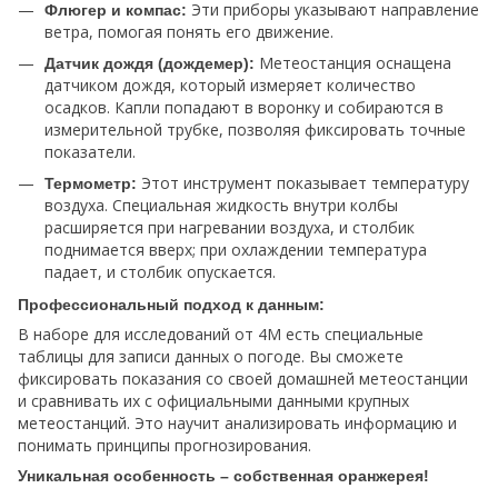
Эти приборы указывают направление
Флюгер и компас:
ветра, помогая понять его движение.
Метеостанция оснащена
Датчик дождя (дождемер):
датчиком дождя, который измеряет количество
осадков. Капли попадают в воронку и собираются в
измерительной трубке, позволяя фиксировать точные
показатели.
Этот инструмент показывает температуру
Термометр:
воздуха. Специальная жидкость внутри колбы
расширяется при нагревании воздуха, и столбик
поднимается вверх; при охлаждении температура
падает, и столбик опускается.
Профессиональный подход к данным:
В наборе для исследований от 4M есть специальные
таблицы для записи данных о погоде. Вы сможете
фиксировать показания со своей домашней метеостанции
и сравнивать их с официальными данными крупных
метеостанций. Это научит анализировать информацию и
понимать принципы прогнозирования.
Уникальная особенность – собственная оранжерея!