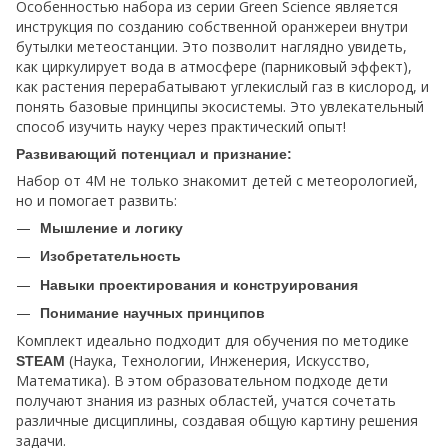
Особенностью набора из серии Green Science является
инструкция по созданию собственной оранжереи внутри
бутылки метеостанции. Это позволит наглядно увидеть,
как циркулирует вода в атмосфере (парниковый эффект),
как растения перерабатывают углекислый газ в кислород, и
понять базовые принципы экосистемы. Это увлекательный
способ изучить науку через практический опыт!
Развивающий потенциал и признание:
Набор от 4M не только знакомит детей с метеорологией,
но и помогает развить:
Мышление и логику
Изобретательность
Навыки проектирования и конструирования
Понимание научных принципов
Комплект идеально подходит для обучения по методике
(Наука, Технологии, Инженерия, Искусство,
STEAM
Математика). В этом образовательном подходе дети
получают знания из разных областей, учатся сочетать
различные дисциплины, создавая общую картину решения
задачи.