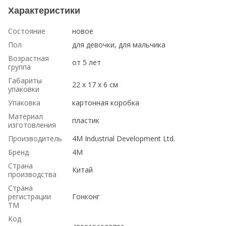
Характеристики
Состояние
новое
Пол
для девочки, для мальчика
Возрастная
от 5 лет
группа
Габариты
22 х 17 х 6 см
упаковки
Упаковка
картонная коробка
Материал
пластик
изготовления
Производитель
4M Industrial Development Ltd.
Бренд
4M
Страна
Китай
производства
Страна
регистрации
Гонконг
ТМ
Код