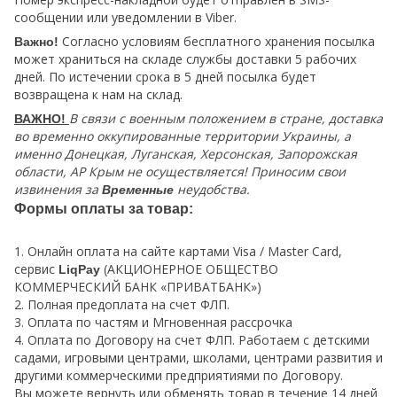
сообщении или уведомлении в Viber.
Согласно условиям бесплатного хранения посылка
Важно!
может храниться на складе службы доставки 5 рабочих
дней. По истечении срока в 5 дней посылка будет
возвращена к нам на склад.
В связи с военным положением в стране, доставка
ВАЖНО!
во временно оккупированные территории Украины, а
именно Донецкая, Луганская, Херсонская, Запорожская
области, АР Крым не осуществляется! Приносим свои
извинения за
неудобства.
Временные
Формы оплаты за товар:
1. Онлайн оплата на сайте картами Visa / Master Card,
сервис
(АКЦИОНЕРНОЕ ОБЩЕСТВО
LiqPay
КОММЕРЧЕСКИЙ БАНК «ПРИВАТБАНК»)
2. Полная предоплата на счет ФЛП.
3. Оплата по частям и Мгновенная рассрочка
4. Оплата по Договору на счет ФЛП. Работаем с детскими
садами, игровыми центрами, школами, центрами развития и
другими коммерческими предприятиями по Договору.
Вы можете вернуть или обменять товар в течение 14 дней