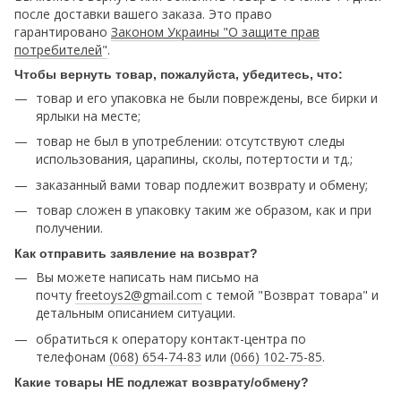
после доставки вашего заказа. Это право
гарантировано
Законом Украины "О защите прав
потребителей
"
.
Чтобы вернуть товар, пожалуйста, убедитесь, что:
товар и его упаковка не были повреждены, все бирки и
ярлыки на месте;
товар не был в употреблении: отсутствуют следы
использования, царапины, сколы, потертости и тд.;
заказанный вами товар подлежит возврату и обмену;
товар сложен в упаковку таким же образом, как и при
получении.
Как отправить заявление на возврат?
Вы можете написать нам письмо на
почту
freetoys2@gmail.com
c темой "Возврат товара" и
детальным описанием ситуации.
обратиться к оператору контакт-центра по
телефонам
(068) 654-74-83
или
(066) 102-75-85
.
Какие товары НЕ подлежат возврату/обмену?