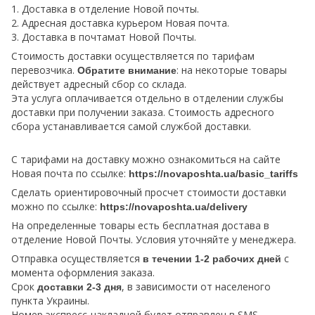
1. Доставка в отделение Новой почты.
2. Адресная доставка курьером Новая почта.
3. Доставка в почтамат Новой Почты.
Стоимость доставки осуществляется по тарифам
перевозчика.
: на некоторые товары
Обратите внимание
действует адресный сбор со склада.
Эта услуга оплачивается отдельно в отделении службы
доставки при получении заказа. Стоимость адресного
сбора устанавливается самой службой доставки.
С тарифами на доставку можно ознакомиться на сайте
Новая почта по ссылке:
https://novaposhta.ua/basic_tariffs
Сделать ориентировочный просчет стоимости доставки
можно по ссылке:
https://novaposhta.ua/delivery
На определенные товары есть бесплатная достава в
отделение Новой Почты. Условия уточняйте у менеджера.
Отправка осуществляется
с
в течении 1-2 рабочих дней
момента оформления заказа.
Срок
, в зависимости от населеного
доставки 2-3 дня
пункта Украины.
Номер экспресс-накладной будет отправлен в SMS-