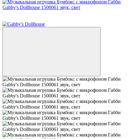
Новинка
−15%