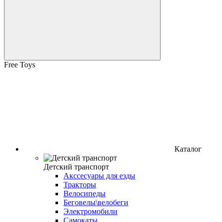
Free Toys
Каталог
Детский транспорт
Акссесуары для езды
Тракторы
Велосипеды
Беговелы\велобеги
Электромобили
Самокаты