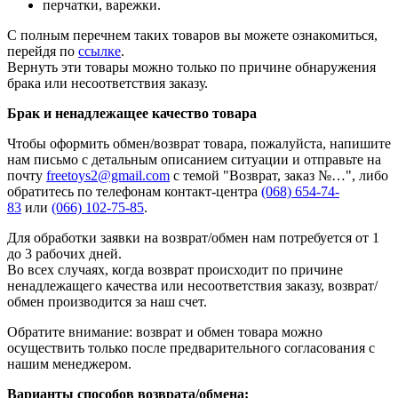
перчатки, варежки.
С полным перечнем таких товаров вы можете ознакомиться,
перейдя по
ссылке
.
Вернуть эти товары можно только по причине обнаружения
брака или несоответствия заказу.
Брак и ненадлежащее качество товара
Чтобы оформить обмен/возврат товара, пожалуйста, напишите
нам письмо с детальным описанием ситуации и отправьте на
почту
freetoys2@gmail.com
c темой "Возврат, заказ №…", либо
обратитесь по телефонам контакт-центра
(068) 654-74-
83
или
(066) 102-75-85
.
Для обработки заявки на возврат/обмен нам потребуется от 1
до 3 рабочих дней.
Во всех случаях, когда возврат происходит по причине
ненадлежащего качества или несоответствия заказу, возврат/
обмен производится за наш счет.
Обратите внимание: возврат и обмен товара можно
осуществить только после предварительного согласования с
нашим менеджером.
Варианты способов возврата/обмена: