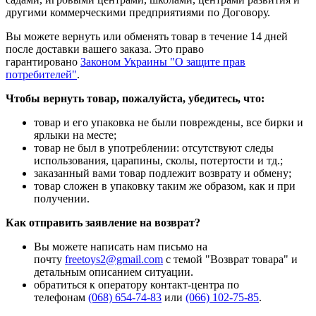
другими коммерческими предприятиями по Договору.
Вы можете вернуть или обменять товар в течение 14 дней
после доставки вашего заказа. Это право
гарантировано
Законом Украины "О защите прав
потребителей
"
.
Чтобы вернуть товар, пожалуйста, убедитесь, что:
товар и его упаковка не были повреждены, все бирки и
ярлыки на месте;
товар не был в употреблении: отсутствуют следы
использования, царапины, сколы, потертости и тд.;
заказанный вами товар подлежит возврату и обмену;
товар сложен в упаковку таким же образом, как и при
получении.
Как отправить заявление на возврат?
Вы можете написать нам письмо на
почту
freetoys2@gmail.com
c темой "Возврат товара" и
детальным описанием ситуации.
обратиться к оператору контакт-центра по
телефонам
(068) 654-74-83
или
(066) 102-75-85
.