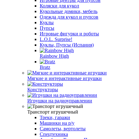
Игровые центры для пупсов
Коляски для кукол
Кукольные домики, мебель
Одежда для кукол и пупсов
Куклы
Пупсы
Игровые фигурки и роботы
L.O.L. Surprise!
Куклы, Пупсы (Испания)
Rainbow High
Bratz
Мягкие и интерактивные игрушки
Конструкторы
Игрушки на радиоуправлении
Транспорт игрушечный
Треки, гаражи
Машинки на р/у
Самолеты, вертолеты
Спецтехника