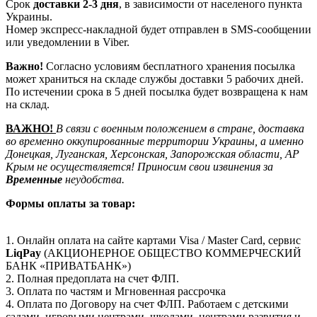
Срок
доставки 2-3 дня
, в зависимости от населеного пункта
Украины.
Номер экспресс-накладной будет отправлен в SMS-сообщении
или уведомлении в Viber.
Важно!
Согласно условиям бесплатного хранения посылка
может храниться на складе службы доставки 5 рабочих дней.
По истечении срока в 5 дней посылка будет возвращена к нам
на склад.
ВАЖНО!
В связи с военным положением в стране, доставка
во временно оккупированные территории Украины, а именно
Донецкая, Луганская, Херсонская, Запорожская области, АР
Крым не осуществляется! Приносим свои извинения за
Временные
неудобства.
Формы оплаты за товар:
1. Онлайн оплата на сайте картами Visa / Master Card, сервис
LiqPay
(АКЦИОНЕРНОЕ ОБЩЕСТВО КОММЕРЧЕСКИЙ
БАНК «ПРИВАТБАНК»)
2. Полная предоплата на счет ФЛП.
3. Оплата по частям и Мгновенная рассрочка
4. Оплата по Договору на счет ФЛП. Работаем с детскими
садами, игровыми центрами, школами, центрами развития и