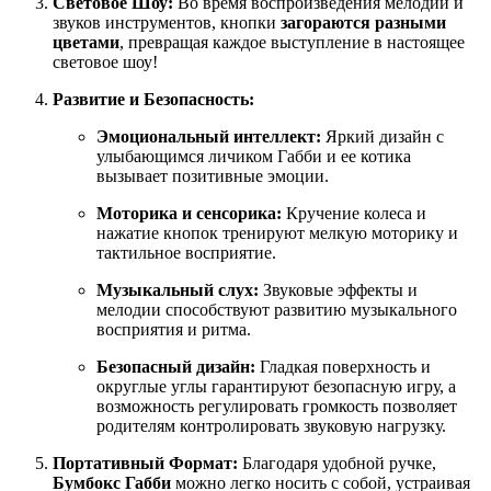
Световое Шоу:
Во время воспроизведения мелодий и
звуков инструментов, кнопки
загораются разными
цветами
, превращая каждое выступление в настоящее
световое шоу!
Развитие и Безопасность:
Эмоциональный интеллект:
Яркий дизайн с
улыбающимся личиком Габби и ее котика
вызывает позитивные эмоции.
Моторика и сенсорика:
Кручение колеса и
нажатие кнопок тренируют мелкую моторику и
тактильное восприятие.
Музыкальный слух:
Звуковые эффекты и
мелодии способствуют развитию музыкального
восприятия и ритма.
Безопасный дизайн:
Гладкая поверхность и
округлые углы гарантируют безопасную игру, а
возможность регулировать громкость позволяет
родителям контролировать звуковую нагрузку.
Портативный Формат:
Благодаря удобной ручке,
Бумбокс Габби
можно легко носить с собой, устраивая