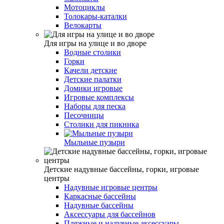
Мотоциклы
Толокары-каталки
Велокарты
Для игры на улице и во дворе
Водные столики
Горки
Качели детские
Детские палатки
Домики игровые
Игровые комплексы
Наборы для песка
Песочницы
Столики для пикника
Мыльные пузыри
Детские надувные бассейны, горки, игровые
центры
Надувные игровые центры
Каркасные бассейны
Надувные бассейны
Аксессуары для бассейнов
Пляжные и надувные аксессуары