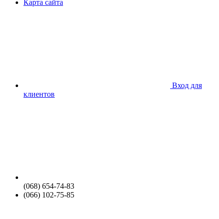
Карта сайта
Вход для
клиентов
(068) 654-74-83
(066) 102-75-85