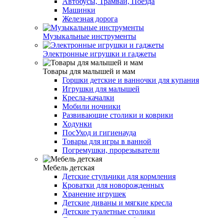
Автобусы, Трамваи, Поезда
Машинки
Железная дорога
Музыкальные инструменты
Электронные игрушки и гаджеты
Товары для малышей и мам
Горшки детские и ванночки для купания
Игрушки для малышей
Кресла-качалки
Мобили ночники
Развивающие столики и коврики
Ходунки
ПосУход и гигиенауда
Товары для игры в ванной
Погремушки, прорезыватели
Мебель детская
Детские стульчики для кормления
Кроватки для новорожденных
Хранение игрушек
Детские диваны и мягкие кресла
Детские туалетные столики