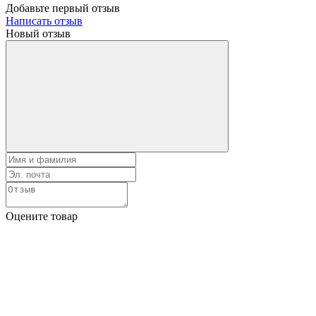
Добавьте первый отзыв
Написать отзыв
Новый отзыв
Оцените товар