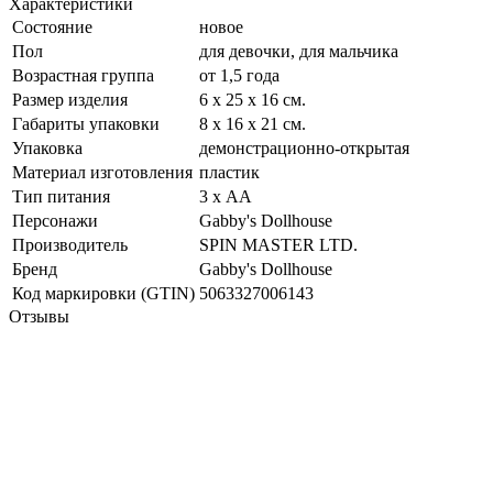
Характеристики
Состояние
новое
Пол
для девочки, для мальчика
Возрастная группа
от 1,5 года
Размер изделия
6 х 25 х 16 см.
Габариты упаковки
8 х 16 х 21 см.
Упаковка
демонстрационно-открытая
Материал изготовления
пластик
Тип питания
3 х АА
Персонажи
Gabby's Dollhouse
Производитель
SPIN MASTER LTD.
Бренд
Gabby's Dollhouse
Код маркировки (GTIN)
5063327006143
Отзывы