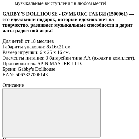
музыкальные выступления в любом месте!
GABBY’S DOLLHOUSE - БУМБОКС ГАББИ (1500061) —
это идеальный подарок, который вдохновляет на
творчество, развивает музыкальные способности и дарит
часы радостной игры!
Для детей от 18 месяцев
Габариты упаковки: 8х16х21 см.
Размер игрушки: 6 х 25 х 16 см.
Элементы питания: 3 батарейки типа АА (входят в комплект).
Производитель: SPIN MASTER LTD.
Бренд: Gabby's Dollhouse
EAN: 5063327006143
Описание