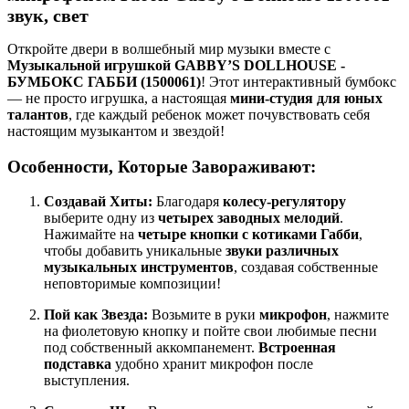
звук, свет
Откройте двери в волшебный мир музыки вместе с
Музыкальной игрушкой GABBY’S DOLLHOUSE -
БУМБОКС ГАББИ (1500061)
! Этот интерактивный бумбокс
— не просто игрушка, а настоящая
мини-студия для юных
талантов
, где каждый ребенок может почувствовать себя
настоящим музыкантом и звездой!
Особенности, Которые Завораживают:
Создавай Хиты:
Благодаря
колесу-регулятору
выберите одну из
четырех заводных мелодий
.
Нажимайте на
четыре кнопки с котиками Габби
,
чтобы добавить уникальные
звуки различных
музыкальных инструментов
, создавая собственные
неповторимые композиции!
Пой как Звезда:
Возьмите в руки
микрофон
, нажмите
на фиолетовую кнопку и пойте свои любимые песни
под собственный аккомпанемент.
Встроенная
подставка
удобно хранит микрофон после
выступления.