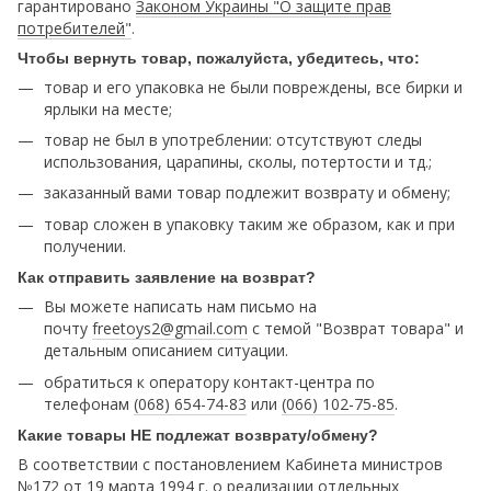
гарантировано
Законом Украины "О защите прав
потребителей
"
.
Чтобы вернуть товар, пожалуйста, убедитесь, что:
товар и его упаковка не были повреждены, все бирки и
ярлыки на месте;
товар не был в употреблении: отсутствуют следы
использования, царапины, сколы, потертости и тд.;
заказанный вами товар подлежит возврату и обмену;
товар сложен в упаковку таким же образом, как и при
получении.
Как отправить заявление на возврат?
Вы можете написать нам письмо на
почту
freetoys2@gmail.com
c темой "Возврат товара" и
детальным описанием ситуации.
обратиться к оператору контакт-центра по
телефонам
(068) 654-74-83
или
(066) 102-75-85
.
Какие товары НЕ подлежат возврату/обмену?
В соответствии с постановлением Кабинета министров
№172 от 19 марта 1994 г. о реализации отдельных