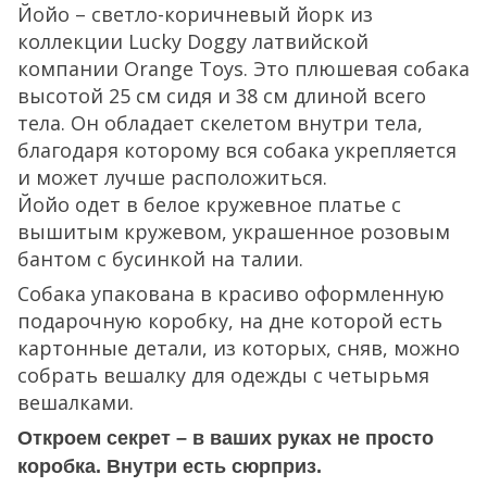
Йойо – светло-коричневый йорк из
коллекции Lucky Doggy латвийской
компании Orange Toys. Это плюшевая собака
высотой 25 см сидя и 38 см длиной всего
тела. Он обладает скелетом внутри тела,
благодаря которому вся собака укрепляется
и может лучше расположиться.
Йойо одет в белое кружевное платье с
вышитым кружевом, украшенное розовым
бантом с бусинкой на талии.
Собака упакована в красиво оформленную
подарочную коробку, на дне которой есть
картонные детали, из которых, сняв, можно
собрать вешалку для одежды с четырьмя
вешалками.
Откроем секрет – в ваших руках не просто
коробка. Внутри есть сюрприз.