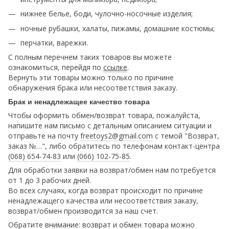
нижнее белье, боди, чулочно-носочные изделия;
ночные рубашки, халаты, пижамы, домашние костюмы;
перчатки, варежки.
С полным перечнем таких товаров вы можете
ознакомиться, перейдя по
ссылке
.
Вернуть эти товары можно только по причине
обнаружения брака или несоответствия заказу.
Брак и ненадлежащее качество товара
Чтобы оформить обмен/возврат товара, пожалуйста,
напишите нам письмо с детальным описанием ситуации и
отправьте на почту
freetoys2@gmail.com
c темой "Возврат,
заказ №…", либо обратитесь по телефонам контакт-центра
(068) 654-74-83
или
(066) 102-75-85
.
Для обработки заявки на возврат/обмен нам потребуется
от 1 до 3 рабочих дней.
Во всех случаях, когда возврат происходит по причине
ненадлежащего качества или несоответствия заказу,
возврат/обмен производится за наш счет.
Обратите внимание: возврат и обмен товара можно