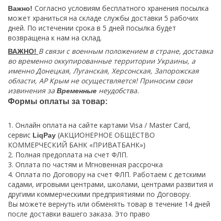
Согласно условиям бесплатного хранения посылка
Важно!
может храниться на складе службы доставки 5 рабочих
дней. По истечении срока в 5 дней посылка будет
возвращена к нам на склад.
В связи с военным положением в стране, доставка
ВАЖНО!
во временно оккупированные территории Украины, а
именно Донецкая, Луганская, Херсонская, Запорожская
области, АР Крым не осуществляется! Приносим свои
извинения за
неудобства.
Временные
Формы оплаты за товар:
1. Онлайн оплата на сайте картами Visa / Master Card,
сервис
(АКЦИОНЕРНОЕ ОБЩЕСТВО
LiqPay
КОММЕРЧЕСКИЙ БАНК «ПРИВАТБАНК»)
2. Полная предоплата на счет ФЛП.
3. Оплата по частям и Мгновенная рассрочка
4. Оплата по Договору на счет ФЛП. Работаем с детскими
садами, игровыми центрами, школами, центрами развития и
другими коммерческими предприятиями по Договору.
Вы можете вернуть или обменять товар в течение 14 дней
после доставки вашего заказа. Это право