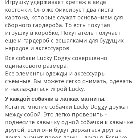
Игрушку удерживает крепеж в виде
косточки. Оно же фиксирует два листа
картона, которые служат основанием для
сборного гардероба. То есть покупая
игрушку в коробке, Покупатель получает
еще и гардероб с вешалками для будущих
нарядов и аксессуаров.
Все собаки Lucky Doggy совершенно
одинакового размера.
Все элементы одежды и аксессуары
съемные. Вы можете легко снимать, одевать
и наслаждаться игрой Lucky.
У каждой собачки в лапках магниты.
Кстати, многие собачки Lucky Doggy дружат
между собой. Это легко проверить –
поднесите кавычку одной собачки к кавычке
другой, если они будут держаться друг за
друга, значит перед вами – друзья. Если же