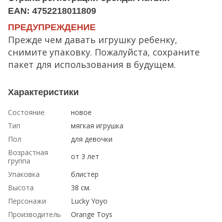
EAN: 4752218011809
ПРЕДУПРЕЖДЕНИЕ
Прежде чем давать игрушку ребенку,
снимите упаковку. Пожалуйста, сохраните
пакет для использования в будущем.
Характеристики
Состояние
новое
Тип
мягкая игрушка
Пол
для девочки
Возрастная
от 3 лет
группа
Упаковка
блистер
Высота
38 см.
Персонажи
Lucky Yoyo
Производитель
Orange Toys