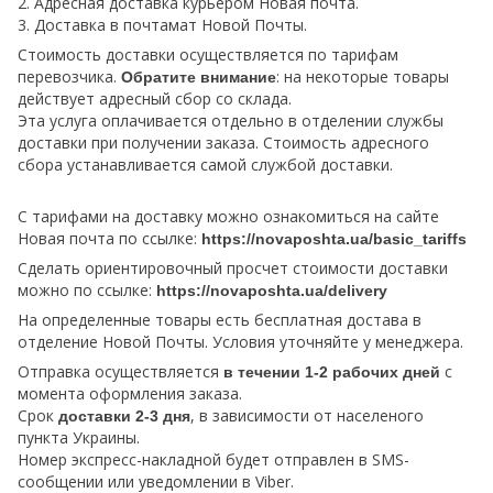
2. Адресная доставка курьером Новая почта.
3. Доставка в почтамат Новой Почты.
Стоимость доставки осуществляется по тарифам
перевозчика.
: на некоторые товары
Обратите внимание
действует адресный сбор со склада.
Эта услуга оплачивается отдельно в отделении службы
доставки при получении заказа. Стоимость адресного
сбора устанавливается самой службой доставки.
С тарифами на доставку можно ознакомиться на сайте
Новая почта по ссылке:
https://novaposhta.ua/basic_tariffs
Сделать ориентировочный просчет стоимости доставки
можно по ссылке:
https://novaposhta.ua/delivery
На определенные товары есть бесплатная достава в
отделение Новой Почты. Условия уточняйте у менеджера.
Отправка осуществляется
с
в течении 1-2 рабочих дней
момента оформления заказа.
Срок
, в зависимости от населеного
доставки 2-3 дня
пункта Украины.
Номер экспресс-накладной будет отправлен в SMS-
сообщении или уведомлении в Viber.