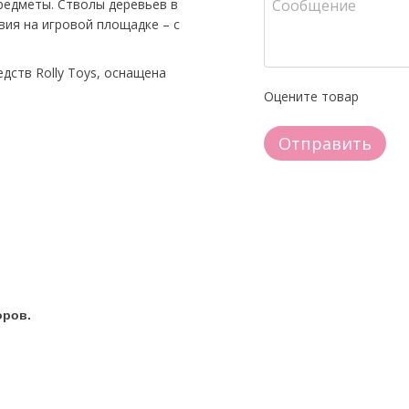
редметы. Стволы деревьев в
вия на игровой площадке – с
дств Rolly Toys, оснащена
Оцените товар
Отправить
оров.