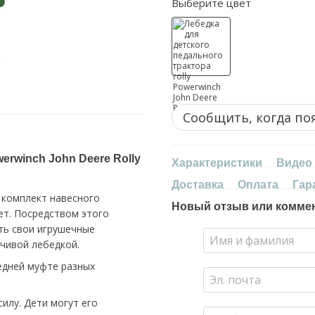
Выберите цвет
Сообщить, когда по
erwinch John Deere Rolly
Характеристики
Видео
Доставка
Оплата
Гар
й комплект навесного
Новый отзыв или комме
ет. Посредством этого
ть свои игрушечные
чивой лебедкой.
едней муфте разных
илу. Дети могут его