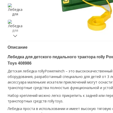
Описание
Лебедка для детского педального трактора rolly Pow
Toys 408986
Детская лебедка rollyPowerwinch – это высококачественны
оборудования, разработанный специально для детей от 3 л
аксессуара маленькие искатели приключений могут оснасти
транспортные средства полностью функциональной и устой
Набор креплений можно легко прикрепить к задней или пер
транспортных средств rolly toys.
Лебедка проста в использовании и имеет высокую тяговую с