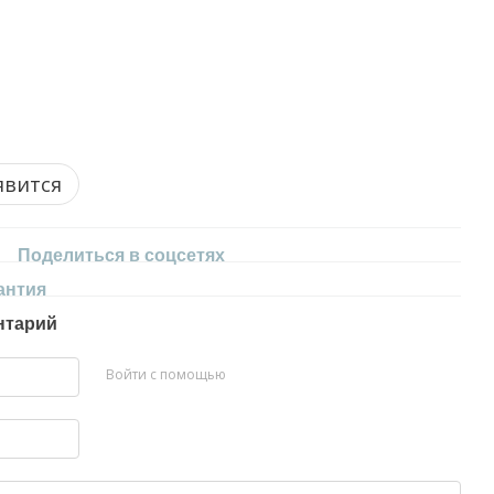
явится
Поделиться в соцсетях
антия
нтарий
Войти с помощью