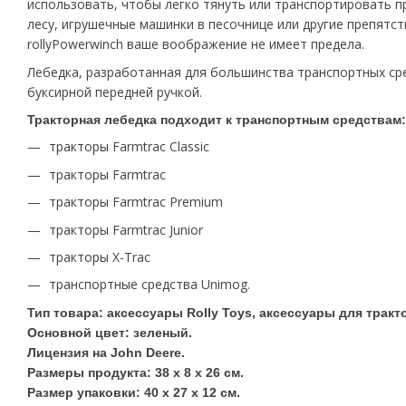
использовать, чтобы легко тянуть или транспортировать п
лесу, игрушечные машинки в песочнице или другие препятст
rollyPowerwinch ваше воображение не имеет предела.
Лебедка, разработанная для большинства транспортных сре
буксирной передней ручкой.
Тракторная лебедка подходит к транспортным средствам:
тракторы Farmtrac Classic
тракторы Farmtrac
тракторы Farmtrac Premium
тракторы Farmtrac Junior
тракторы X-Trac
транспортные средства Unimog.
Тип товара: аксессуары Rolly Toys, аксессуары для тракт
Основной цвет: зеленый.
Лицензия на John Deere.
Размеры продукта: 38 x 8 x 26 см.
Размер упаковки: 40 x 27 x 12 см.