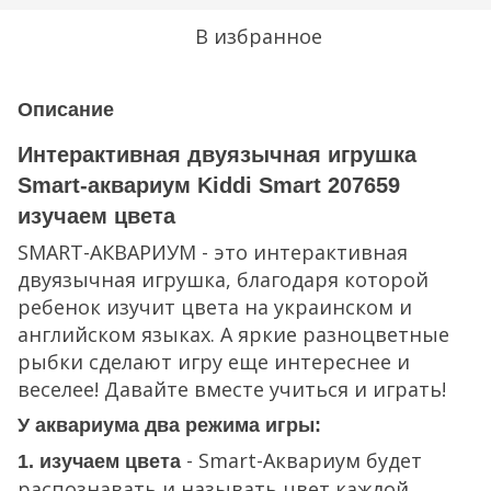
В избранное
Описание
Интерактивная двуязычная игрушка
Smart-аквариум Kiddi Smart 207659
изучаем цвета
SMART-АКВАРИУМ - это интерактивная
двуязычная игрушка, благодаря которой
ребенок изучит цвета на украинском и
английском языках. А яркие разноцветные
рыбки сделают игру еще интереснее и
веселее! Давайте вместе учиться и играть!
У аквариума два режима игры:
- Smart-Аквариум будет
1. изучаем цвета
распознавать и называть цвет каждой