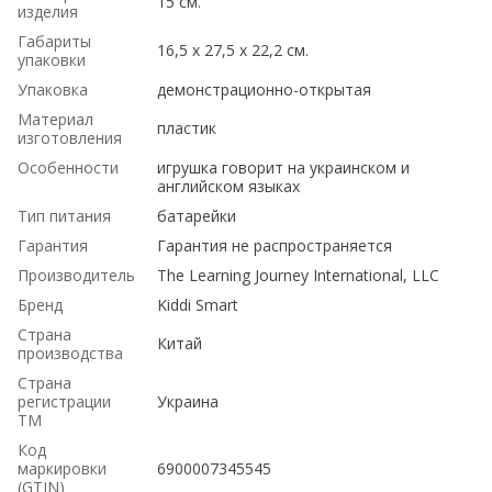
15 см.
изделия
Габариты
16,5 х 27,5 х 22,2 см.
упаковки
Упаковка
демонстрационно-открытая
Материал
пластик
изготовления
Особенности
игрушка говорит на украинском и
английском языках
Тип питания
батарейки
Гарантия
Гарантия не распространяется
Производитель
The Learning Journey International, LLC
Бренд
Kiddi Smart
Страна
Китай
производства
Страна
регистрации
Украина
ТМ
Код
маркировки
6900007345545
(GTIN)