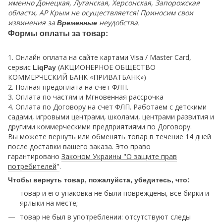
именно Донецкая, Луганская, Херсонская, Запорожская
области, АР Крым не осуществляется! Приносим свои
извинения за
неудобства.
Временные
Формы оплаты за товар:
1. Онлайн оплата на сайте картами Visa / Master Card,
сервис
(АКЦИОНЕРНОЕ ОБЩЕСТВО
LiqPay
КОММЕРЧЕСКИЙ БАНК «ПРИВАТБАНК»)
2. Полная предоплата на счет ФЛП.
3. Оплата по частям и Мгновенная рассрочка
4. Оплата по Договору на счет ФЛП. Работаем с детскими
садами, игровыми центрами, школами, центрами развития и
другими коммерческими предприятиями по Договору.
Вы можете вернуть или обменять товар в течение 14 дней
после доставки вашего заказа. Это право
гарантировано
Законом Украины "О защите прав
потребителей
"
.
Чтобы вернуть товар, пожалуйста, убедитесь, что:
товар и его упаковка не были повреждены, все бирки и
ярлыки на месте;
товар не был в употреблении: отсутствуют следы