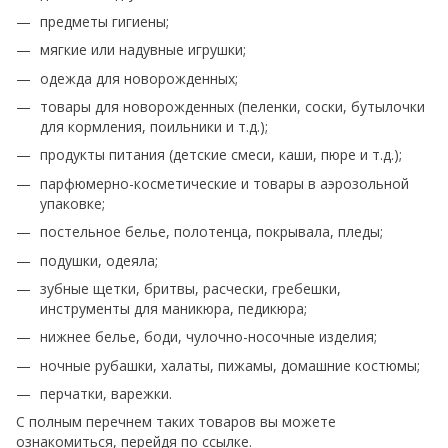
предметы гигиены;
мягкие или надувные игрушки;
одежда для новорожденных;
товары для новорожденных (пеленки, соски, бутылочки
для кормления, поильники и т.д.);
продукты питания (детские смеси, каши, пюре и т.д.);
парфюмерно-косметические и товары в аэрозольной
упаковке;
постельное белье, полотенца, покрывала, пледы;
подушки, одеяла;
зубные щетки, бритвы, расчески, гребешки,
инструменты для маникюра, педикюра;
нижнее белье, боди, чулочно-носочные изделия;
ночные рубашки, халаты, пижамы, домашние костюмы;
перчатки, варежки.
С полным перечнем таких товаров вы можете
ознакомиться, перейдя по
ссылке
.