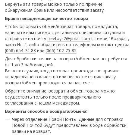
Вернуть эти товары можно только по причине
обнаружения брака или несоответствия заказу.
Брак и ненадлежащее качество товара
Чтобы оформить обмен/возврат товара, пожалуйста,
напишите нам письмо с детальным описанием ситуации и
отправьте на почту
freetoys2@gmail.com
c темой "Возврат,
заказ №…", либо обратитесь по телефонам контакт-центра
(068) 654-74-83
или
(066) 102-75-85
.
Для обработки заявки на возврат/обмен нам потребуется
от 1 до 3 рабочих дней.
Во всех случаях, когда возврат происходит по причине
ненадлежащего качества или несоответствия заказу,
возврат/обмен производится за наш счет.
Обратите внимание: возврат и обмен товара можно
осуществить только после предварительного
согласования с нашим менеджером.
Варианты способов возврата/обмена:
Через отделение Новой Почты. Данные для отправки
Новой Почтой будут предоставлены в ходе обработки
заявки на возврат.