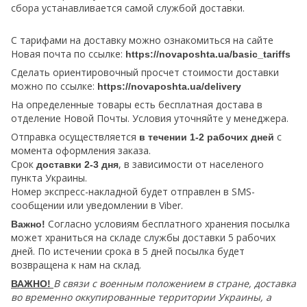
сбора устанавливается самой службой доставки.
С тарифами на доставку можно ознакомиться на сайте
Новая почта по ссылке:
https://novaposhta.ua/basic_tariffs
Сделать ориентировочный просчет стоимости доставки
можно по ссылке:
https://novaposhta.ua/delivery
На определенные товары есть бесплатная достава в
отделение Новой Почты. Условия уточняйте у менеджера.
Отправка осуществляется
с
в течении 1-2 рабочих дней
момента оформления заказа.
Срок
, в зависимости от населеного
доставки 2-3 дня
пункта Украины.
Номер экспресс-накладной будет отправлен в SMS-
сообщении или уведомлении в Viber.
Согласно условиям бесплатного хранения посылка
Важно!
может храниться на складе службы доставки 5 рабочих
дней. По истечении срока в 5 дней посылка будет
возвращена к нам на склад.
В связи с военным положением в стране, доставка
ВАЖНО!
во временно оккупированные территории Украины, а