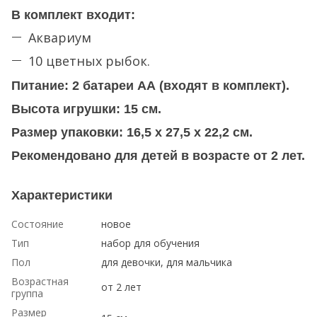
В комплект входит:
Аквариум
10 цветных рыбок.
Питание: 2 батареи АА (входят в комплект).
Высота игрушки: 15 см.
Размер упаковки: 16,5 х 27,5 х 22,2 см.
Рекомендовано для детей в возрасте от 2 лет.
Характеристики
Состояние
новое
Тип
набор для обучения
Пол
для девочки, для мальчика
Возрастная
от 2 лет
группа
Размер