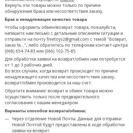
Вернуть эти товары можно только по причине
обнаружения брака или несоответствия заказу.
Брак и ненадлежащее качество товара
Чтобы оформить обмен/возврат товара, пожалуйста,
напишите нам письмо с детальным описанием ситуации и
отправьте на почту
freetoys2@gmail.com
c темой "Возврат,
заказ №…", либо обратитесь по телефонам контакт-центра
(068) 654-74-83
или
(066) 102-75-85
.
Для обработки заявки на возврат/обмен нам потребуется
от 1 до 3 рабочих дней.
Во всех случаях, когда возврат происходит по причине
ненадлежащего качества или несоответствия заказу,
возврат/обмен производится за наш счет.
Обратите внимание: возврат и обмен товара можно
осуществить только после предварительного
согласования с нашим менеджером.
Варианты способов возврата/обмена:
Через отделение Новой Почты. Данные для отправки
Новой Почтой будут предоставлены в ходе обработки
заявки на возврат.