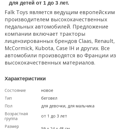
для детей от 1 до 3 лет.
Falk Toys является ведущим европейским
производителем высококачественных
педальных автомобилей. Предложение
компании включает тракторы
лицензированных брендов Claas, Renault,
McCormick, Kubota, Case IH и других. Все
автомобили производятся во Франции из
высококачественных материалов.
Характеристики
Состояние
новое
Тип
беговел
Пол
для девочки, для мальчика
Возрастная
от 1 до 3 лет
группа
Размер
59 x 24 x 48 см.