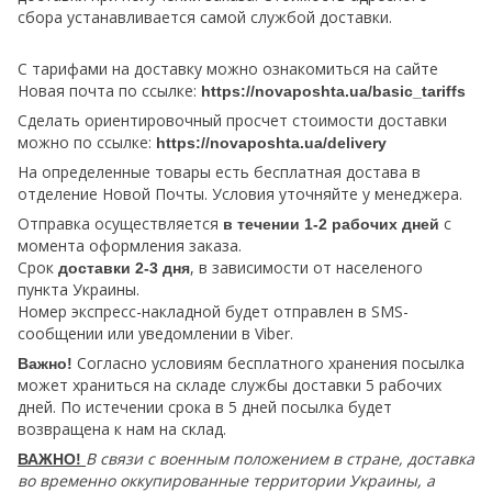
сбора устанавливается самой службой доставки.
С тарифами на доставку можно ознакомиться на сайте
Новая почта по ссылке:
https://novaposhta.ua/basic_tariffs
Сделать ориентировочный просчет стоимости доставки
можно по ссылке:
https://novaposhta.ua/delivery
На определенные товары есть бесплатная достава в
отделение Новой Почты. Условия уточняйте у менеджера.
Отправка осуществляется
с
в течении 1-2 рабочих дней
момента оформления заказа.
Срок
, в зависимости от населеного
доставки 2-3 дня
пункта Украины.
Номер экспресс-накладной будет отправлен в SMS-
сообщении или уведомлении в Viber.
Согласно условиям бесплатного хранения посылка
Важно!
может храниться на складе службы доставки 5 рабочих
дней. По истечении срока в 5 дней посылка будет
возвращена к нам на склад.
В связи с военным положением в стране, доставка
ВАЖНО!
во временно оккупированные территории Украины, а