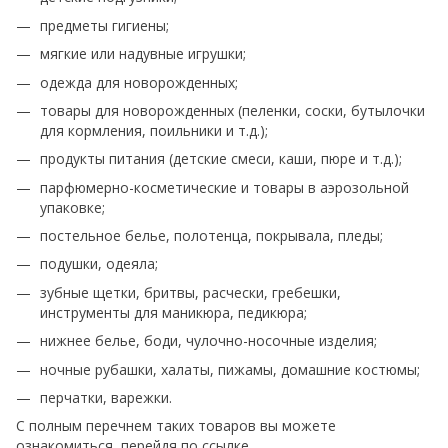
предметы гигиены;
мягкие или надувные игрушки;
одежда для новорожденных;
товары для новорожденных (пеленки, соски, бутылочки
для кормления, поильники и т.д.);
продукты питания (детские смеси, каши, пюре и т.д.);
парфюмерно-косметические и товары в аэрозольной
упаковке;
постельное белье, полотенца, покрывала, пледы;
подушки, одеяла;
зубные щетки, бритвы, расчески, гребешки,
инструменты для маникюра, педикюра;
нижнее белье, боди, чулочно-носочные изделия;
ночные рубашки, халаты, пижамы, домашние костюмы;
перчатки, варежки.
С полным перечнем таких товаров вы можете
ознакомиться, перейдя по
ссылке
.