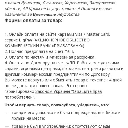
именно Донецкая, Луганская, Херсонская, Запорожская
области, АР Крым не осуществляется! Приносим свои
извинения за
неудобства.
Временные
Формы оплаты за товар:
1. Онлайн оплата на сайте картами Visa / Master Card,
сервис
(АКЦИОНЕРНОЕ ОБЩЕСТВО
LiqPay
КОММЕРЧЕСКИЙ БАНК «ПРИВАТБАНК»)
2. Полная предоплата на счет ФЛП.
3. Оплата по частям и Мгновенная рассрочка
4. Оплата по Договору на счет ФЛП. Работаем с детскими
садами, игровыми центрами, школами, центрами развития и
другими коммерческими предприятиями по Договору.
Вы можете вернуть или обменять товар в течение 14 дней
после доставки вашего заказа. Это право
гарантировано
Законом Украины "О защите прав
потребителей
"
.
Чтобы вернуть товар, пожалуйста, убедитесь, что:
товар и его упаковка не были повреждены, все бирки и
ярлыки на месте;
товар не был в употреблении: отсутствуют следы