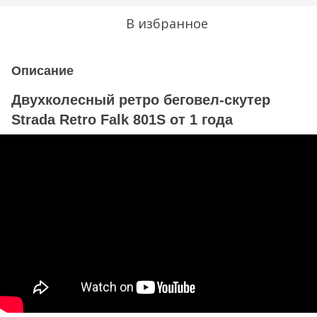
В избранное
Описание
Двухколесный ретро беговел-скутер
Strada Retro Falk 801S от 1 года