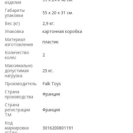
изделия
Габариты
55 x 20 x 31 см.
упаковки
Вес (кг)
2,9 кг.
Упаковка
картонная коробка
Материал
пластик
изготовления
Количество
2
колес
Максимально
допустимая
25 кг.
нагрузка
Производитель
Falk Toys
Страна
Франция
производства
Страна
регистрации
Франция
ТМ
Код
маркировки
3016200801191
(GTIN)