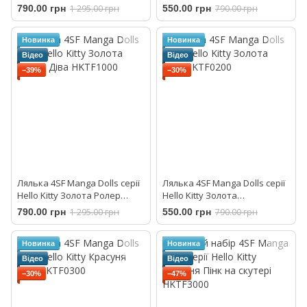
Hello Kitty HKTF2000
790.00 грн
1 295.00 грн
550.00 грн
790.00 грн
Новинка
Новинка
Відео
Відео
−39%
−30%
Лялька 4SF Manga Dolls серії
Лялька 4SF Manga Dolls серії
Hello Kitty Золота Ролер
Hello Kitty Золота
Діва HKTF1000
Діва HKTF0200
790.00 грн
1 295.00 грн
550.00 грн
790.00 грн
Новинка
Новинка
Відео
Відео
−30%
−47%