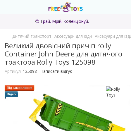
😍 Грай. Мрій. Колекціонуй.
Дитячий транспорт
Аксесуари для їзди
Аксесуари для їзди
Великий двовісний причіп rolly
Container John Deere для дитячого
трактора Rolly Toys 125098
Артикул:
125098
Написати відгук
Під замовлення
Відео