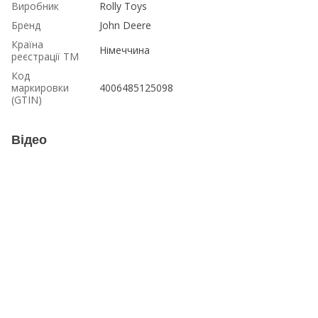
Виробник
Rolly Toys
Бренд
John Deere
Країна
Німеччина
реєстрації ТМ
Код
маркировки
4006485125098
(GTIN)
Відео