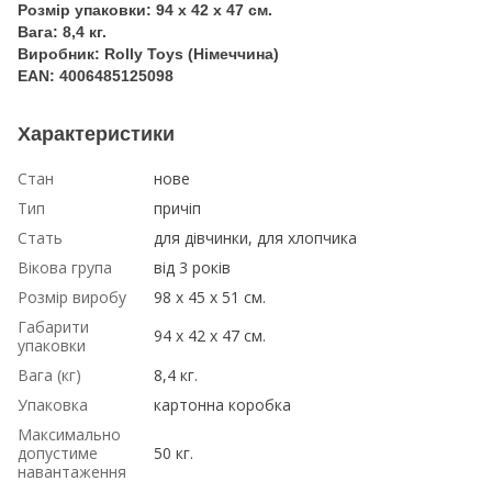
Розмір упаковки: 94 х 42 х 47 см.
Вага: 8,4 кг.
Виробник: Rolly Toys (Німеччина)
EAN: 4006485125098
Характеристики
Стан
нове
Тип
причіп
Стать
для дівчинки, для хлопчика
Вікова група
від 3 років
Розмір виробу
98 x 45 x 51 см.
Габарити
94 х 42 х 47 см.
упаковки
Вага (кг)
8,4 кг.
Упаковка
картонна коробка
Максимально
допустиме
50 кг.
навантаження