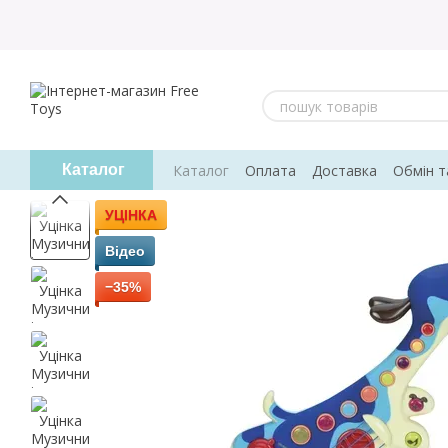
Перейти до основного контенту
Каталог
Оплата
Доставка
Обмін т
Каталог
Відгуки про магазин
УЦІНКА
Відео
−35%