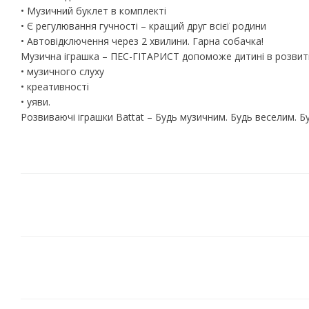
• Музичний буклет в комплекті
• Є регулювання гучності – кращий друг всієї родини
• Автовідключення через 2 хвилини. Гарна собачка!
Музична іграшка – ПЕС-ГІТАРИСТ допоможе дитині в розвит
• музичного слуху
• креативності
• уяви.
Розвиваючі іграшки Battat – Будь музичним. Будь веселим. Б