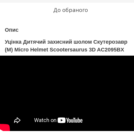
До обраного
Опис
Уцінка Дитячий захисний шолом Скутерозавр
(M) Micro Helmet Scootersaurus 3D AC2095BX