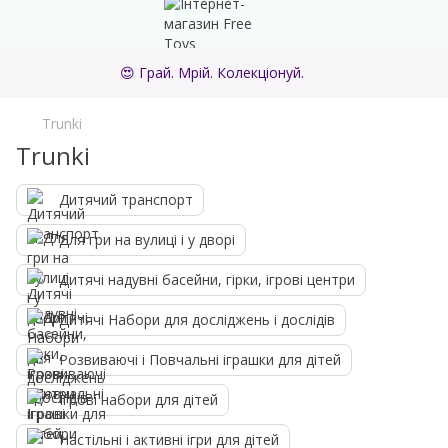
😍 Грай. Мрій. Колекціонуй.
Trunki
Trunki
Дитячий транспорт
Для гри на вулиці і у дворі
Дитячі надувні басейни, гірки, ігрові центри
Дитячі Набори для досліджень і дослідів
Розвиваючі і Повчальні іграшки для дітей
Ігрові набори для дітей
Настільні і активні ігри для дітей