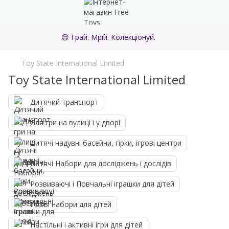
😍 Грай. Мрій. Колекціонуй.
Toy State International Limited
Toy State International Limited
Дитячий транспорт
Для гри на вулиці і у дворі
Дитячі надувні басейни, гірки, ігрові центри
Дитячі Набори для досліджень і дослідів
Розвиваючі і Повчальні іграшки для дітей
Ігрові набори для дітей
Настільні і активні ігри для дітей