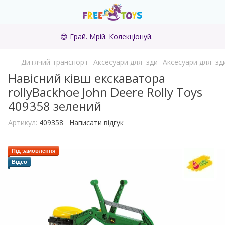
😍 Грай. Мрій. Колекціонуй.
Дитячий транспорт
Аксесуари для їзди
Аксесуари для їзди
Навісний ківш екскаватора
rollyBackhoe John Deere Rolly Toys
409358 зелений
Артикул:
409358
Написати відгук
Під замовлення
Відео