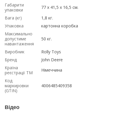
Габарити
77 x 41,5 x 16,5 см.
упаковки
Вага (кг)
1,8 кг.
Упаковка
картонна коробка
Максимально
допустиме
50 кг.
навантаження
Виробник
Rolly Toys
Бренд
John Deere
Країна
Німеччина
реєстрації ТМ
Код
маркировки
4006485409358
(GTIN)
Відео