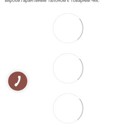
вироби гарантійним талоном є товарний чек.