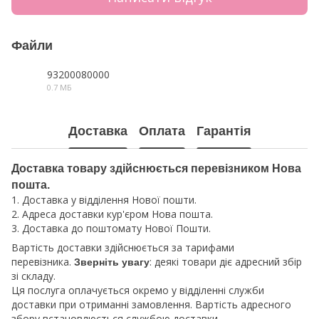
Файли
93200080000
0.7 МБ
PDF
Доставка
Оплата
Гарантія
Доставка товару здійснюється перевізником Нова
пошта.
1. Доставка у відділення Нової пошти.
2. Адреса доставки кур'єром Нова пошта.
3. Доставка до поштомату Нової Пошти.
Вартість доставки здійснюється за тарифами
перевізника.
: деякі товари діє адресний збір
Зверніть увагу
зі складу.
Ця послуга оплачується окремо у відділенні служби
доставки при отриманні замовлення. Вартість адресного
збору встановлюється службою доставки.