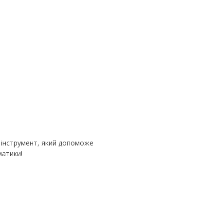
й інструмент, який допоможе
матики!