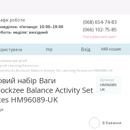
афік роботи:
(068) 654-74-83
неділок- п'ятниця: 10:00–19:00
(066) 102-75-85
убота- неділя: вихідний
Передзвонити вам?
Вхід
Мій кошик
Укр
ористувача
іграшки для дітей
дітей Learning Resources
rblocks Blockzee Balance Activity Set Learning Resources HM96089-UK
овий набір Ваги
Артикул
HM96089-
ckzee Balance Activity Set
UK
rces HM96089-UK
ук
В бажання