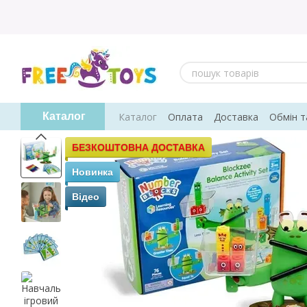
Перейти до основного контенту
Каталог
Оплата
Доставка
Обмін т
Каталог
Відгуки про магазин
БЕЗКОШТОВНА ДОСТАВКА
Новинка
Відео