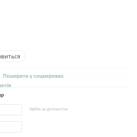
явиться
Поширити у соцмережах
антія
ар
Увійти за допомогою