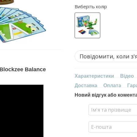
Виберіть колір
Повідомити, коли з'
Blockzee Balance
Характеристики
Відео
Доставка
Оплата
Гар
Новий відгук або комент