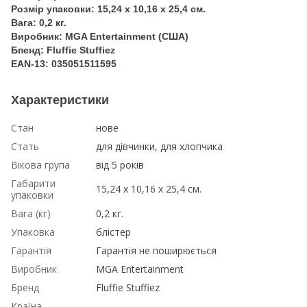
Розмір упаковки: 15,24 x 10,16 x 25,4 см.
Вага: 0,2 кг.
Виробник: MGA Entertainment (США)
Бпенд: Fluffie Stuffiez
EAN-13: 035051511595
Характеристики
Стан
нове
Стать
для дівчинки, для хлопчика
Вікова група
від 5 років
Габарити
15,24 x 10,16 x 25,4 см.
упаковки
Вага (кг)
0,2 кг.
Упаковка
блістер
Гарантія
Гарантія не поширюється
Виробник
MGA Entertainment
Бренд
Fluffie Stuffiez
Країна