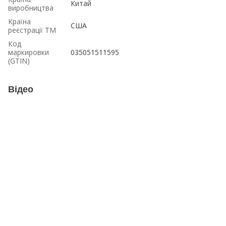
Китай
виробництва
Країна
США
реєстрації ТМ
Код
маркировки
035051511595
(GTIN)
Відео