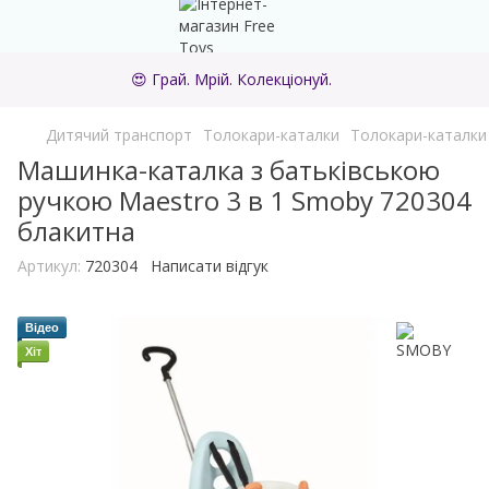
😍 Грай. Мрій. Колекціонуй.
Дитячий транспорт
Толокари-каталки
Толокари-каталк
Машинка-каталка з батьківською
ручкою Maestro 3 в 1 Smoby 720304
блакитна
Артикул:
720304
Написати відгук
Відео
Хіт