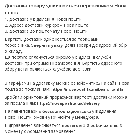
Доставка товару здійснюється перевізником Нова
пошта.
1. Доставка у відділення Нової пошти.
2. Адреса доставки кур'єром Нова пошта.
3. Доставка до поштомату Нової Пошти.
Вартість доставки здійснюється за тарифами
перевізника.
: деякі товари діє адресний збір
Зверніть увагу
зі складу.
Ця послуга оплачується окремо у відділенні служби
доставки при отриманні замовлення. Вартість адресного
збору встановлюється службою доставки.
З тарифами на доставку можна ознайомитись на сайті Нова
пошта за посиланням:
https://novaposhta.ua/basic_tariffs
Зробити орієнтовний прорахунок вартості доставки можна
за посиланням:
https://novaposhta.ua/delivery
На певні товари
у відділення
є безкоштовна доставка
Нової Пошти. Умови уточнюйте у менеджера.
Відправлення здійснюється
з
протягом 1-2 робочих днів
моменту оформлення замовлення.