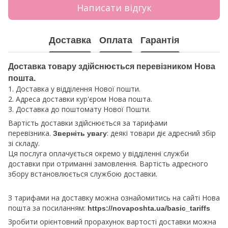
Написати відгук
Доставка
Оплата
Гарантія
Доставка товару здійснюється перевізником Нова
пошта.
1. Доставка у відділення Нової пошти.
2. Адреса доставки кур'єром Нова пошта.
3. Доставка до поштомату Нової Пошти.
Вартість доставки здійснюється за тарифами
перевізника.
: деякі товари діє адресний збір
Зверніть увагу
зі складу.
Ця послуга оплачується окремо у відділенні служби
доставки при отриманні замовлення. Вартість адресного
збору встановлюється службою доставки.
З тарифами на доставку можна ознайомитись на сайті Нова
пошта за посиланням:
https://novaposhta.ua/basic_tariffs
Зробити орієнтовний прорахунок вартості доставки можна