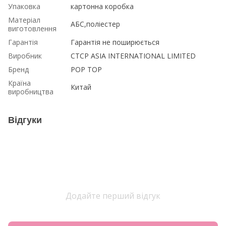
Упаковка
картонна коробка
Матеріал
АБС,поліестер
виготовлення
Гарантія
Гарантія не поширюється
Виробник
CTCP ASIA INTERNATIONAL LIMITED
Бренд
POP TOP
Країна
Китай
виробництва
Відгуки
Додайте перший відгук