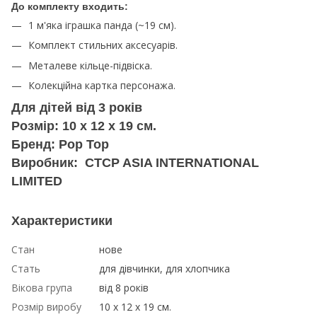
До комплекту входить:
1 м'яка іграшка панда (~19 см).
Комплект стильних аксесуарів.
Металеве кільце-підвіска.
Колекційна картка персонажа.
Для дітей від 3 років
Розмір: 10 х 12 х 19 см.
Бренд: Pop Top
Виробник: CTCP ASIA INTERNATIONAL
LIMITED
Характеристики
Стан
нове
Стать
для дівчинки, для хлопчика
Вікова група
від 8 років
Розмір виробу
10 х 12 х 19 см.