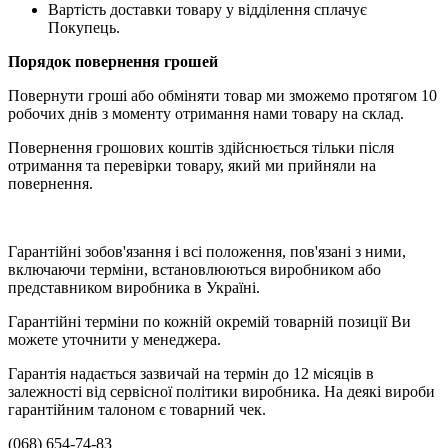
Вартість доставки товару у відділення сплачує
Покупець.
Порядок повернення грошей
Повернути гроші або обміняти товар ми зможемо протягом 10
робочих днів з моменту отримання нами товару на склад.
Повернення грошових коштів здійснюється тільки після
отримання та перевірки товару, який ми прийняли на
повернення.
Гарантійні зобов'язання і всі положення, пов'язані з ними,
включаючи терміни, встановлюються виробником або
представником виробника в Україні.
Гарантійні терміни по кожній окремій товарній позиції Ви
можете уточнити у менеджера.
Гарантія надається зазвичай на термін до 12 місяців в
залежності від сервісної політики виробника. На деякі вироби
гарантійним талоном є товарний чек.
(068) 654-74-83