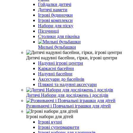
Гойдалки дитячі
Дитячі намети
Ігрові будиночки
Ігрові комплекси
Набори для піску
Пісочниці
Столики для пікніка
Мильні бульбашки
Дитячі надувні басейни, гірки, ігрові центри
Надувні ігрові центри
Каркасні басейни
Надувні басейни
Аксесуари до басейнів
Пляжні та надувні аксесуари
Дитячі Набори для досліджень і дослідів
Розвиваючі і Повчальні іграшки для дітей
Ігрові набори для дітей
Ігрові кухні
Ігрові супермаркети
Ігрові набори для хлопчиків