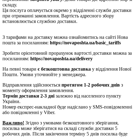
складу.
Ця послуга оплачується окремо у відділенні служби доставки
при отриманні замовлення. Вартість адресного збору
встановлюється службою доставки.
З тарифами на доставку можна ознайомитись на сайті Нова
пошта за посиланням:
https://novaposhta.ua/basic_tariffs
Зробити орієнтовний прорахунок вартості доставки можна за
посиланням:
https://novaposhta.ua/delivery
На певні товари
є безкоштовна доставка
у відділення Нової
Пошти. Умови уточнюйте у менеджера.
Відправлення здійснюється
протягом 1-2 робочих днів
з
моменту оформлення замовлення.
Термін доставки 2-3 дні
залежно від населеного пункту
України.
Номер експрес-накладної буде надіслано у SMS-повідомленні
або повідомленні у Viber.
Важливо!
Згідно з умовами безкоштовного зберігання,
посилка може зберігатися на складі служби доставки 5
робочих днів. Після закінчення терміну 5 днів посилка буде