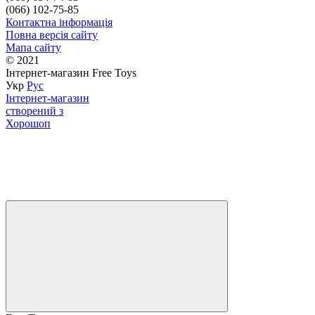
(066) 102-75-85
Контактна інформація
Повна версія сайту
Мапа сайту
© 2021
Інтернет-магазин Free Toys
Укр
Рус
Інтернет-магазин
створений з
Хорошоп