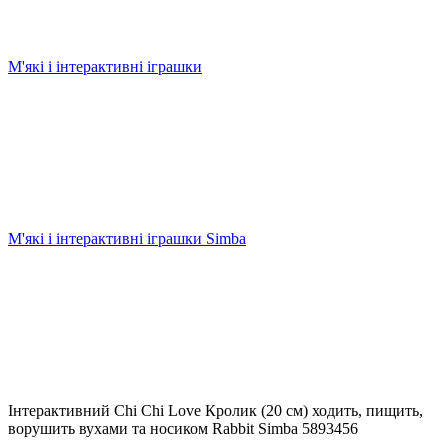
М'які і інтерактивні іграшки
М'які і інтерактивні іграшки Simba
Інтерактивний Chi Chi Love Кролик (20 см) ходить, пищить,
ворушить вухами та носиком Rabbit Simba 5893456