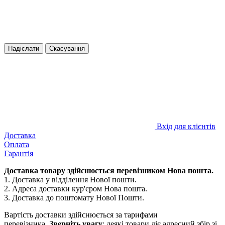
Надіслати
Скасування
Вхід для клієнтів
Доставка
Оплата
Гарантія
Доставка товару здійснюється перевізником Нова пошта.
1. Доставка у відділення Нової пошти.
2. Адреса доставки кур'єром Нова пошта.
3. Доставка до поштомату Нової Пошти.
Вартість доставки здійснюється за тарифами
перевізника.
Зверніть увагу
: деякі товари діє адресний збір зі