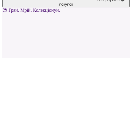
покупок
😍 Грай. Мрій. Колекціонуй.