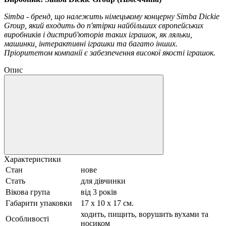
Simba - бренд, що належить німецькому концерну Simba Dickie
Group, який входить до п'ятірки найбільших європейських
виробників і дистриб'юторів таких іграшок, як ляльки,
машинки, інтерактивні іграшки та багато інших.
Пріоритетом компанії є забезпечення високої якості іграшок.
Опис
Характеристики
Стан
нове
Стать
для дівчинки
Вікова група
від 3 років
Габарити упаковки
17 х 10 х 17 см.
ходить, пищить, ворушить вухами та
Особливості
носиком