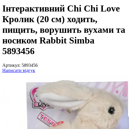
Інтерактивний Chi Chi Love
Кролик (20 см) ходить,
пищить, ворушить вухами та
носиком Rabbit Simba
5893456
Артикул:
5893456
Написати відгук