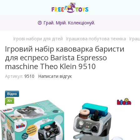
😍 Грай. Мрій. Колекціонуй.
Ігрові набори для дітей
Іграшкова побутова техніка
Ігра
Ігровий набір кавоварка баристи
для еспресо Barista Espresso
maschine Theo Klein 9510
Артикул:
9510
Написати відгук
Відео
Хіт