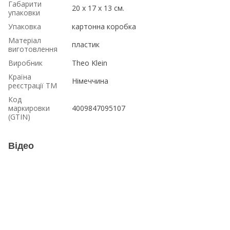
Габарити
20 x 17 x 13 см.
упаковки
Упаковка
картонна коробка
Матеріал
пластик
виготовлення
Виробник
Theo Klein
Країна
Німеччина
реєстрації ТМ
Код
маркировки
4009847095107
(GTIN)
Відео