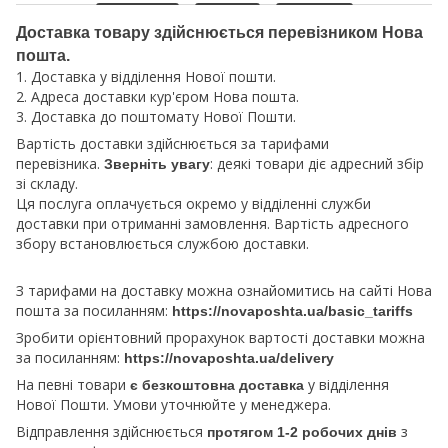
Доставка товару здійснюється перевізником Нова
пошта.
1. Доставка у відділення Нової пошти.
2. Адреса доставки кур'єром Нова пошта.
3. Доставка до поштомату Нової Пошти.
Вартість доставки здійснюється за тарифами
перевізника.
: деякі товари діє адресний збір
Зверніть увагу
зі складу.
Ця послуга оплачується окремо у відділенні служби
доставки при отриманні замовлення. Вартість адресного
збору встановлюється службою доставки.
З тарифами на доставку можна ознайомитись на сайті Нова
пошта за посиланням:
https://novaposhta.ua/basic_tariffs
Зробити орієнтовний прорахунок вартості доставки можна
за посиланням:
https://novaposhta.ua/delivery
На певні товари
у відділення
є безкоштовна доставка
Нової Пошти. Умови уточнюйте у менеджера.
Відправлення здійснюється
з
протягом 1-2 робочих днів