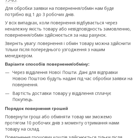
Для обробки заявки на повернення/обмін нам буде
потрібно від 1 до 3 робочих днів.
У всіх випадках, коли повернення відбувається через
неналежну якість товару або невідповідность замовленню,
повернення/обмін здійснюється за наш рахунок.
Зверніть увагу: повернення і обмін товару можна здійснити
тільки після попереднього узгодження з нашим
менеджером.
Варіанти способів повернення/обміну:
Через відділення Нової Пошти. Дані для відправки
Новою Поштою будуть надані під час обробки заявки на
повернення.
Вартість доставки товару у відділення сплачує
Покупець.
Порядок повернення грошей
Повернути гроші або обміняти товар ми зможемо
протягом 10 робочих днів з моменту отримання нами
товару на склад.
Повернення грошових коштів здійснюється тільки після