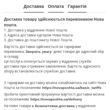
Доставка
Оплата
Гарантія
Доставка товару здійснюється перевізником Нова
пошта.
1. Доставка у відділення Нової пошти.
2. Адреса доставки кур'єром Нова пошта.
3. Доставка до поштомату Нової Пошти.
Вартість доставки здійснюється за тарифами
перевізника.
: деякі товари діє адресний збір
Зверніть увагу
зі складу.
Ця послуга оплачується окремо у відділенні служби
доставки при отриманні замовлення. Вартість адресного
збору встановлюється службою доставки.
З тарифами на доставку можна ознайомитись на сайті Нова
пошта за посиланням:
https://novaposhta.ua/basic_tariffs
Зробити орієнтовний прорахунок вартості доставки можна
за посиланням:
https://novaposhta.ua/delivery
На певні товари
у відділення
є безкоштовна доставка