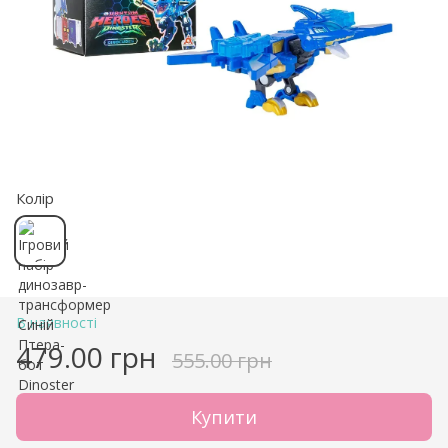
Колір
В наявності
479.00 грн
555.00 грн
Купити