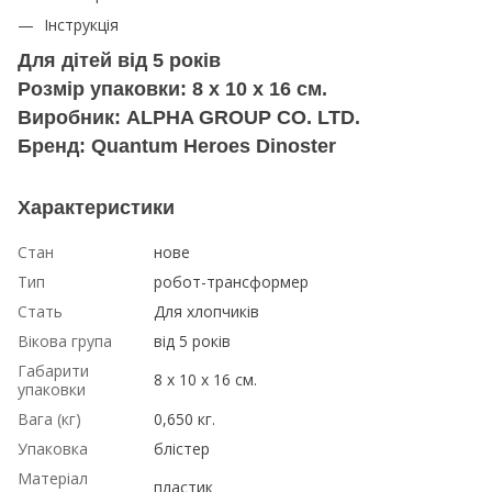
Інструкція
Для дітей від 5 років
Розмір упаковки: 8 x 10 x 16 см.
Виробник: ALPHA GROUP CO. LTD.
Бренд: Quantum Heroes Dinoster
Характеристики
Стан
нове
Тип
робот-трансформер
Стать
Для хлопчиків
Вікова група
від 5 років
Габарити
8 x 10 x 16 см.
упаковки
Вага (кг)
0,650 кг.
Упаковка
блістер
Матеріал
пластик