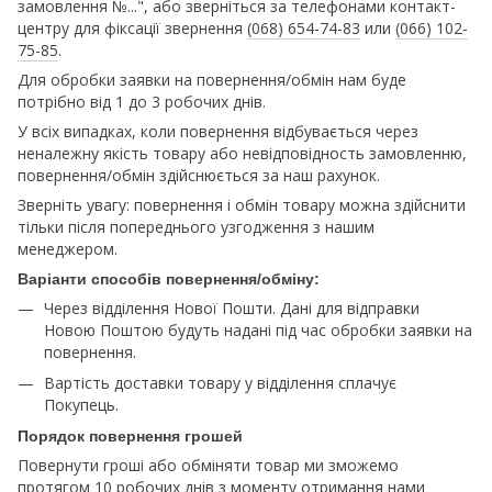
замовлення №...", або зверніться за телефонами контакт-
центру для фіксації звернення
(068) 654-74-83
или
(066) 102-
75-85
.
Для обробки заявки на повернення/обмін нам буде
потрібно від 1 до 3 робочих днів.
У всіх випадках, коли повернення відбувається через
неналежну якість товару або невідповідность замовленню,
повернення/обмін здійснюється за наш рахунок.
Зверніть увагу: повернення і обмін товару можна здійснити
тільки після попереднього узгодження з нашим
менеджером.
Варіанти способів повернення/обміну:
Через відділення Нової Пошти. Дані для відправки
Новою Поштою будуть надані під час обробки заявки на
повернення.
Вартість доставки товару у відділення сплачує
Покупець.
Порядок повернення грошей
Повернути гроші або обміняти товар ми зможемо
протягом 10 робочих днів з моменту отримання нами