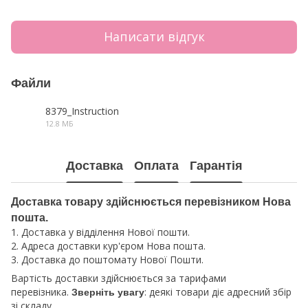
Написати відгук
Файли
8379_Instruction
12.8 МБ
PDF
Доставка
Оплата
Гарантія
Доставка товару здійснюється перевізником Нова
пошта.
1. Доставка у відділення Нової пошти.
2. Адреса доставки кур'єром Нова пошта.
3. Доставка до поштомату Нової Пошти.
Вартість доставки здійснюється за тарифами
перевізника.
: деякі товари діє адресний збір
Зверніть увагу
зі складу.