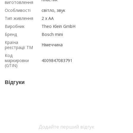
виготовлення
Особливості
світло, звук
Тип живлення
2 x AA
Виробник
Theo Klein GmbH
Бренд
Bosch mini
Країна
Німеччина
реєстрації ТМ
Код
маркировки
4009847083791
(GTIN)
Відгуки
Додайте перший відгук