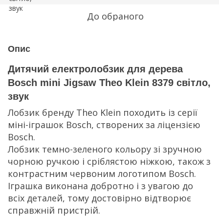
До обраного
Опис
Дитячий електролобзик для дерева
Bosch mini Jigsaw Theo Klein 8379 світло,
звук
Лобзик бренду Theo Klein походить із серії
міні-іграшок Bosch, створених за ліцензією
Bosch.
Лобзик темно-зеленого кольору зі зручною
чорною ручкою і сріблястою ніжкою, також з
контрастним червоним логотипом Bosch.
Іграшка виконана добротно і з увагою до
всіх деталей, тому достовірно відтворює
справжній пристрій.