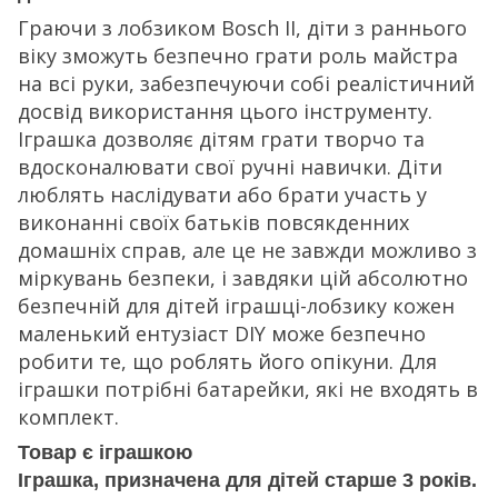
Граючи з лобзиком Bosch II, діти з раннього
віку зможуть безпечно грати роль майстра
на всі руки, забезпечуючи собі реалістичний
досвід використання цього інструменту.
Іграшка дозволяє дітям грати творчо та
вдосконалювати свої ручні навички. Діти
люблять наслідувати або брати участь у
виконанні своїх батьків повсякденних
домашніх справ, але це не завжди можливо з
міркувань безпеки, і завдяки цій абсолютно
безпечній для дітей іграшці-лобзику кожен
маленький ентузіаст DIY може безпечно
робити те, що роблять його опікуни. Для
іграшки потрібні батарейки, які не входять в
комплект.
Товар є іграшкою
Іграшка, призначена для дітей старше 3 років.