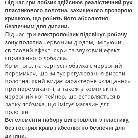
Під час гри лобзик здійснює реалістичний рух
пластикового полотна, захищеного прозорою
кришкою, що робить його абсолютно
безпечним для дитини.
Під час гри
електролобзик підсвічує робочу
червоним діодом, імітуючи
зону полотна
світловий ефект іскри та звуковий ефект
справжнього лобзика.
Крім того, на корпусі лобзика є червоний
перемикач, що імітує регулювання висоти
полотна, який видає характерне «клацання»
при перемиканні, а також в комплекті є
червоний контейнер, що вставляється в
лапку лобзика, що імітує магазин для
полотен.
Всі елементи набору виготовлені з пластику,
без гострих країв і абсолютно безпечні для
дитини.