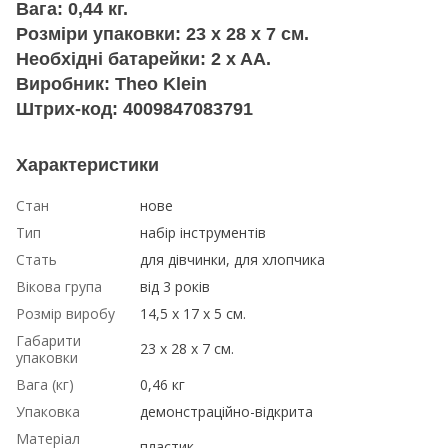
Вага: 0,44 кг.
Розміри упаковки: 23 x 28 x 7 см.
Необхідні батарейки: 2 x AA.
Виробник: Theo Klein
Штрих-код: 4009847083791
Характеристики
Стан
нове
Тип
набір інструментів
Стать
для дівчинки, для хлопчика
Вікова група
від 3 років
Розмір виробу
14,5 x 17 x 5 см.
Габарити
23 x 28 x 7 см.
упаковки
Вага (кг)
0,46 кг
Упаковка
демонстраційно-відкрита
Матеріал
пластик