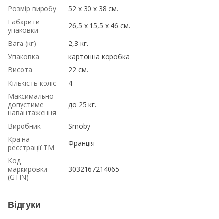
Розмір виробу
52 х 30 х 38 см.
Габарити
26,5 х 15,5 х 46 см.
упаковки
Вага (кг)
2,3 кг.
Упаковка
картонна коробка
Висота
22 см.
Кількість коліс
4
Максимально
допустиме
до 25 кг.
навантаження
Виробник
Smoby
Країна
Франція
реєстрації ТМ
Код
маркировки
3032167214065
(GTIN)
Відгуки