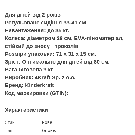
Для дітей від 2 років
Регульоване сидіння 33-41 см.
Навантаження: до 35 кг.
Колеса: діаметром 28 см, EVA-піноматеріал,
стійкий до зносу і проколів
Розміри упаковки: 71 х 31 х 15 см.
Зріст:
Оптимально для дітей від 80 см.
Вага біговела 3 кг.
Виробник: 4Kraft Sp. z o.o.
Бренд: Kinderkraft
Код маркировки (GTIN):
Характеристики
Стан
нове
Тип
біговел