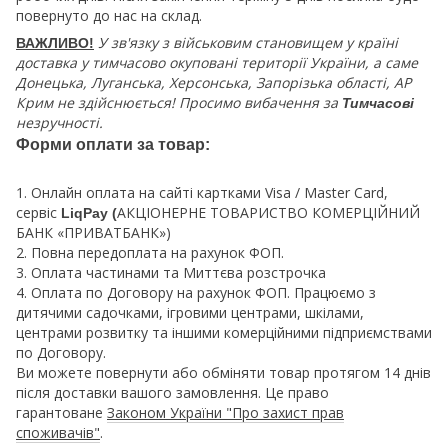
повернуто до нас на склад.
У зв'язку з військовим становищем у країні
ВАЖЛИВО!
доставка у тимчасово окуповані території України, а саме
Донецька, Луганська, Херсонська, Запорізька області, АР
Крим не здійснюється! Просимо вибачення за
Тимчасові
незручності.
Форми оплати за товар:
1. Онлайн оплата на сайті картками Visa / Master Card,
сервіс
АКЦІОНЕРНЕ ТОВАРИСТВО КОМЕРЦІЙНИЙ
LiqPay (
БАНК «ПРИВАТБАНК»)
2. Повна передоплата на рахунок ФОП.
3. Оплата частинами та Миттєва розстрочка
4. Оплата по Договору на рахунок ФОП. Працюємо з
дитячими садочками, ігровими центрами, шкілами,
центрами розвитку та іншими комерційними підприємствами
по Договору.
Ви можете повернути або обміняти товар протягом 14 днів
після доставки вашого замовлення. Це право
гарантоване
Законом України "Про захист прав
споживачів"
.