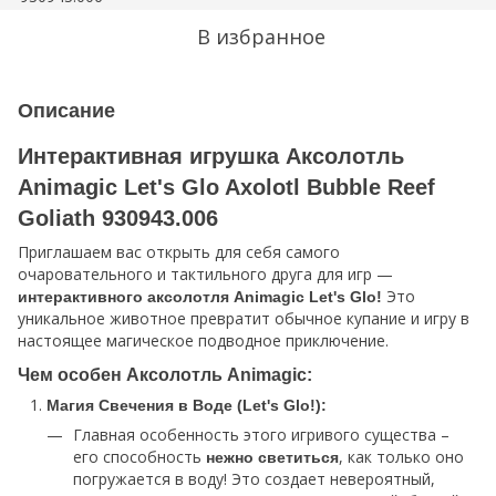
В избранное
Описание
Интерактивная игрушка Аксолотль
Animagic Let's Glo Axolotl Bubble Reef
Goliath 930943.006
Приглашаем вас открыть для себя самого
очаровательного и тактильного друга для игр —
Это
интерактивного аксолотля Animagic Let's Glo!
уникальное животное превратит обычное купание и игру в
настоящее магическое подводное приключение.
Чем особен Аксолотль Animagic:
Магия Свечения в Воде (Let's Glo!):
Главная особенность этого игривого существа –
его способность
, как только оно
нежно светиться
погружается в воду! Это создает невероятный,