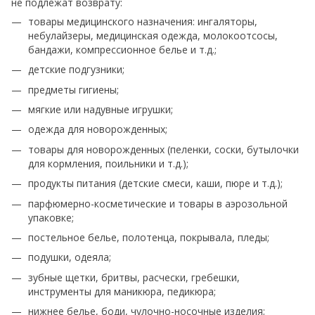
не подлежат возврату:
товары медицинского назначения: ингаляторы,
небулайзеры, медицинская одежда, молокоотсосы,
бандажи, компрессионное белье и т.д.;
детские подгузники;
предметы гигиены;
мягкие или надувные игрушки;
одежда для новорожденных;
товары для новорожденных (пеленки, соски, бутылочки
для кормления, поильники и т.д.);
продукты питания (детские смеси, каши, пюре и т.д.);
парфюмерно-косметические и товары в аэрозольной
упаковке;
постельное белье, полотенца, покрывала, пледы;
подушки, одеяла;
зубные щетки, бритвы, расчески, гребешки,
инструменты для маникюра, педикюра;
нижнее белье, боди, чулочно-носочные изделия;