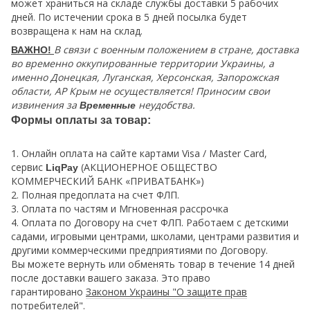
может храниться на складе службы доставки 5 рабочих
дней. По истечении срока в 5 дней посылка будет
возвращена к нам на склад.
В связи с военным положением в стране, доставка
ВАЖНО!
во временно оккупированные территории Украины, а
именно Донецкая, Луганская, Херсонская, Запорожская
области, АР Крым не осуществляется! Приносим свои
извинения за
неудобства.
Временные
Формы оплаты за товар:
1. Онлайн оплата на сайте картами Visa / Master Card,
сервис
(АКЦИОНЕРНОЕ ОБЩЕСТВО
LiqPay
КОММЕРЧЕСКИЙ БАНК «ПРИВАТБАНК»)
2. Полная предоплата на счет ФЛП.
3. Оплата по частям и Мгновенная рассрочка
4. Оплата по Договору на счет ФЛП. Работаем с детскими
садами, игровыми центрами, школами, центрами развития и
другими коммерческими предприятиями по Договору.
Вы можете вернуть или обменять товар в течение 14 дней
после доставки вашего заказа. Это право
гарантировано
Законом Украины "О защите прав
потребителей
"
.