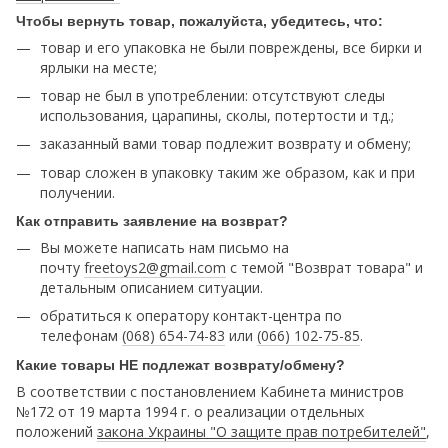
Чтобы вернуть товар, пожалуйста, убедитесь, что:
товар и его упаковка не были повреждены, все бирки и
ярлыки на месте;
товар не был в употреблении: отсутствуют следы
использования, царапины, сколы, потертости и тд.;
заказанный вами товар подлежит возврату и обмену;
товар сложен в упаковку таким же образом, как и при
получении.
Как отправить заявление на возврат?
Вы можете написать нам письмо на
почту
freetoys2@gmail.com
c темой "Возврат товара" и
детальным описанием ситуации.
обратиться к оператору контакт-центра по
телефонам
(068) 654-74-83
или
(066) 102-75-85
.
Какие товары НЕ подлежат возврату/обмену?
В соответствии с постановлением Кабинета министров
№172 от 19 марта 1994 г. о реализации отдельных
положений
закона Украины "О защите прав потребителей"
,