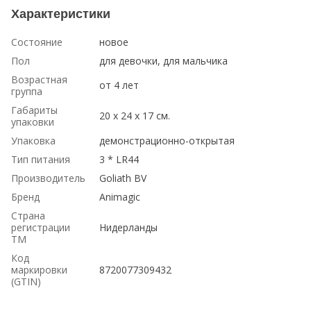
Характеристики
Состояние
новое
Пол
для девочки, для мальчика
Возрастная
от 4 лет
группа
Габариты
20 х 24 х 17 см.
упаковки
Упаковка
демонстрационно-открытая
Тип питания
3 * LR44
Производитель
Goliath BV
Бренд
Animagic
Страна
регистрации
Нидерланды
ТМ
Код
маркировки
8720077309432
(GTIN)