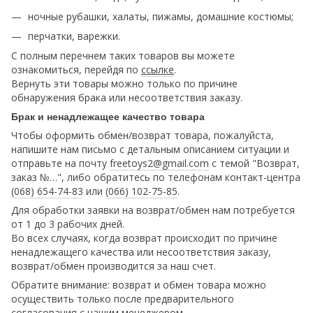
ночные рубашки, халаты, пижамы, домашние костюмы;
перчатки, варежки.
С полным перечнем таких товаров вы можете
ознакомиться, перейдя по
ссылке
.
Вернуть эти товары можно только по причине
обнаружения брака или несоответствия заказу.
Брак и ненадлежащее качество товара
Чтобы оформить обмен/возврат товара, пожалуйста,
напишите нам письмо с детальным описанием ситуации и
отправьте на почту
freetoys2@gmail.com
c темой "Возврат,
заказ №…", либо обратитесь по телефонам контакт-центра
(068) 654-74-83
или
(066) 102-75-85
.
Для обработки заявки на возврат/обмен нам потребуется
от 1 до 3 рабочих дней.
Во всех случаях, когда возврат происходит по причине
ненадлежащего качества или несоответствия заказу,
возврат/обмен производится за наш счет.
Обратите внимание: возврат и обмен товара можно
осуществить только после предварительного
согласования с нашим менеджером.