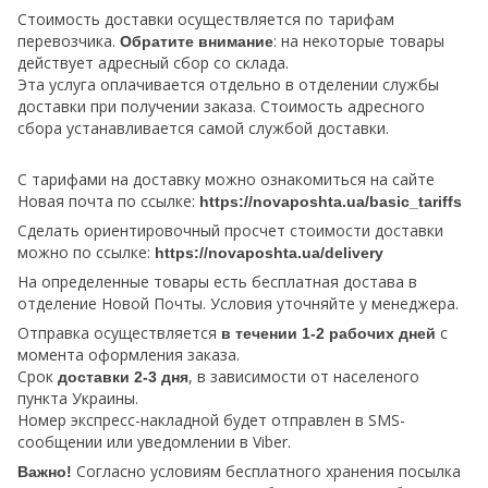
Стоимость доставки осуществляется по тарифам
перевозчика.
: на некоторые товары
Обратите внимание
действует адресный сбор со склада.
Эта услуга оплачивается отдельно в отделении службы
доставки при получении заказа. Стоимость адресного
сбора устанавливается самой службой доставки.
С тарифами на доставку можно ознакомиться на сайте
Новая почта по ссылке:
https://novaposhta.ua/basic_tariffs
Сделать ориентировочный просчет стоимости доставки
можно по ссылке:
https://novaposhta.ua/delivery
На определенные товары есть бесплатная достава в
отделение Новой Почты. Условия уточняйте у менеджера.
Отправка осуществляется
с
в течении 1-2 рабочих дней
момента оформления заказа.
Срок
, в зависимости от населеного
доставки 2-3 дня
пункта Украины.
Номер экспресс-накладной будет отправлен в SMS-
сообщении или уведомлении в Viber.
Согласно условиям бесплатного хранения посылка
Важно!